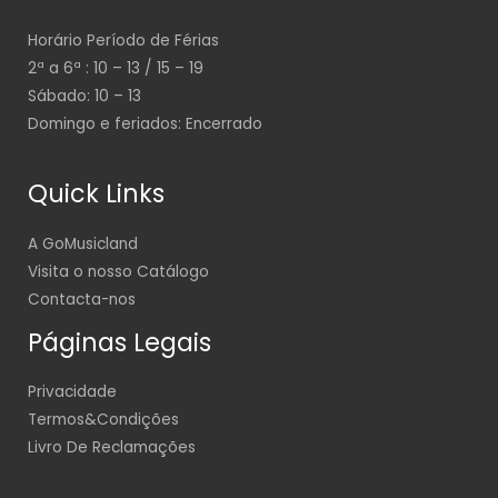
Horário Período de Férias
2ª a 6ª : 10 – 13 / 15 – 19
Sábado: 10 – 13
Domingo e feriados: Encerrado
Quick Links
A GoMusicland
Visita o nosso Catálogo
Contacta-nos
Páginas Legais
Privacidade
Termos&Condições
Livro De Reclamações