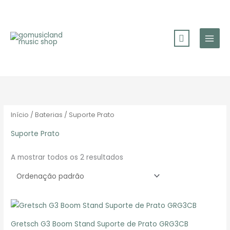
Skip
to
content
Início
/
Baterias
/ Suporte Prato
Suporte Prato
A mostrar todos os 2 resultados
Gretsch G3 Boom Stand Suporte de Prato GRG3CB