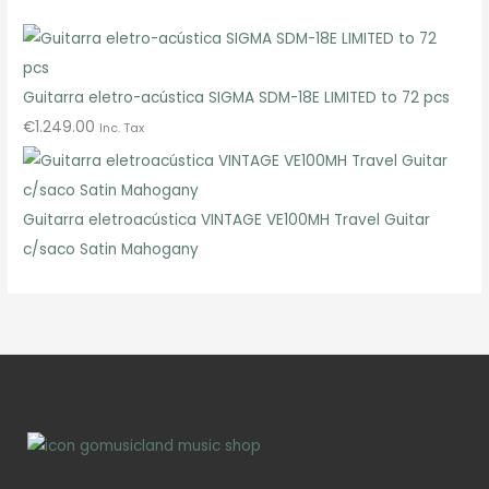
Guitarra eletro-acústica SIGMA SDM-18E LIMITED to 72 pcs
€
1.249.00
Inc. Tax
Guitarra eletroacústica VINTAGE VE100MH Travel Guitar
c/saco Satin Mahogany