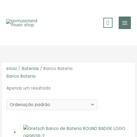
Skip
to
content
Início
/
Baterias
/ Banco Bateria
Banco Bateria
Apenas um resultado