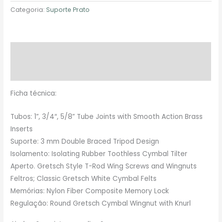
Categoria:
Suporte Prato
Descrição
Avaliações (0)
Ficha técnica:
Tubos: 1”, 3/4″, 5/8” Tube Joints with Smooth Action Brass
Inserts
Suporte: 3 mm Double Braced Tripod Design
Isolamento: Isolating Rubber Toothless Cymbal Tilter
Aperto. Gretsch Style T-Rod Wing Screws and Wingnuts
Feltros; Classic Gretsch White Cymbal Felts
Memórias: Nylon Fiber Composite Memory Lock
Regulação: Round Gretsch Cymbal Wingnut with Knurl