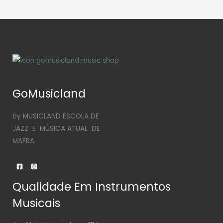
GoMusicland
by MUSICLAND ESCOLA DE
JAZZ E MÚSICA ATUAL DE
MAFRA
Qualidade Em Instrumentos
Musicais