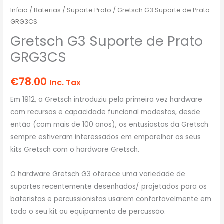
Início
/
Baterias
/
Suporte Prato
/ Gretsch G3 Suporte de Prato
GRG3CS
Gretsch G3 Suporte de Prato
GRG3CS
€
78.00
Inc. Tax
Em 1912, a Gretsch introduziu pela primeira vez hardware
com recursos e capacidade funcional modestos, desde
então (com mais de 100 anos), os entusiastas da Gretsch
sempre estiveram interessados ​​em emparelhar os seus
kits Gretsch com o hardware Gretsch.
O hardware Gretsch G3 oferece uma variedade de
suportes recentemente desenhados/ projetados para os
bateristas e percussionistas usarem confortavelmente em
todo o seu kit ou equipamento de percussão.