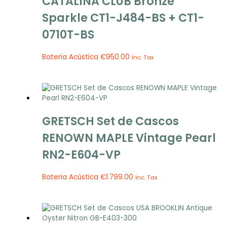
CATALINA CLUB Bronze
Sparkle CT1-J484-BS + CT1-
0710T-BS
Bateria Acústica
€
950.00
Inc. Tax
GRETSCH Set de Cascos
RENOWN MAPLE Vintage Pearl
RN2-E604-VP
Bateria Acústica
€
1.799.00
Inc. Tax