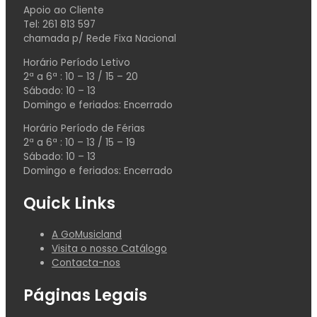
Apoio ao Cliente
Tel: 261 813 597
chamada p/ Rede Fixa Nacional
Horário Período Letivo
2ª a 6ª : 10 – 13 / 15 – 20
Sábado: 10 – 13
Domingo e feriados: Encerrado
Horário Período de Férias
2ª a 6ª : 10 – 13 / 15 – 19
Sábado: 10 – 13
Domingo e feriados: Encerrado
Quick Links
A GoMusicland
Visita o nosso Catálogo
Contacta-nos
Páginas Legais