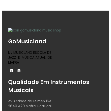
GoMusicland
by MUSICLAND ESCOLA DE
JAZZ E MÚSICA ATUAL DE
MAFRA
Qualidade Em Instrumentos
Musicais
Av. Cidade de Leimen 16A
2640 470 Mafra, Portugal