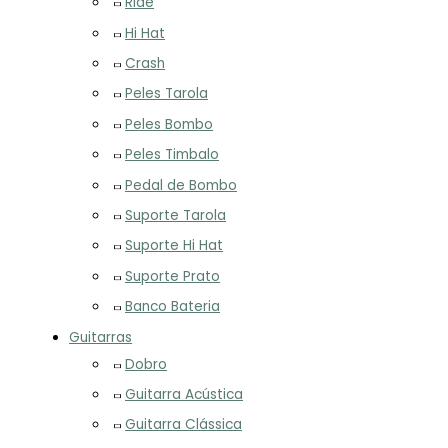
Ride
Hi Hat
Crash
Peles Tarola
Peles Bombo
Peles Timbalo
Pedal de Bombo
Suporte Tarola
Suporte Hi Hat
Suporte Prato
Banco Bateria
Guitarras
Dobro
Guitarra Acústica
Guitarra Clássica