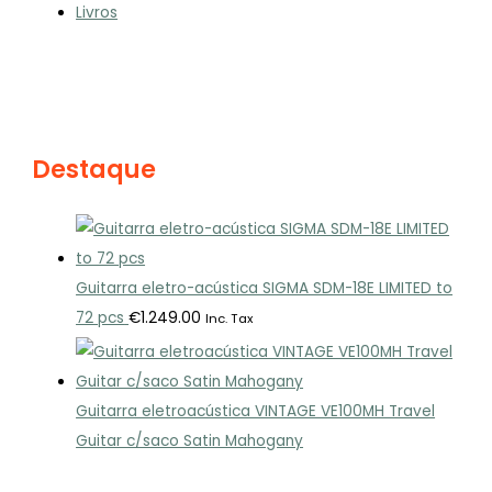
Livros
Destaque
Guitarra eletro-acústica SIGMA SDM-18E LIMITED to
72 pcs
€
1.249.00
Inc. Tax
Guitarra eletroacústica VINTAGE VE100MH Travel
Guitar c/saco Satin Mahogany