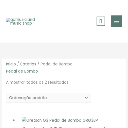
Skip
to
content
Início
/
Baterias
/ Pedal de Bombo
Pedal de Bombo
A mostrar todos os 2 resultados