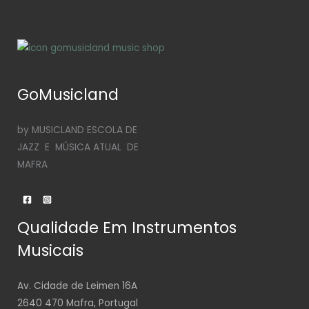
GoMusicland
by MUSICLAND ESCOLA DE
JAZZ E MÚSICA ATUAL DE
MAFRA
Qualidade Em Instrumentos
Musicais
Av. Cidade de Leimen 16A
2640 470 Mafra, Portugal