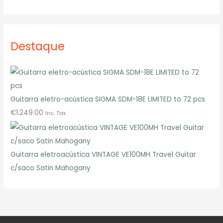
Destaque
Guitarra eletro-acústica SIGMA SDM-18E LIMITED to 72 pcs
€
1.249.00
Inc. Tax
Guitarra eletroacústica VINTAGE VE100MH Travel Guitar
c/saco Satin Mahogany