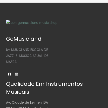
GoMusicland
by MUSICLAND ESCOLA DE
JAZZ E MÚSICA ATUAL DE
MAFRA
Qualidade Em Instrumentos
Musicais
Av. Cidade de Leimen 16A