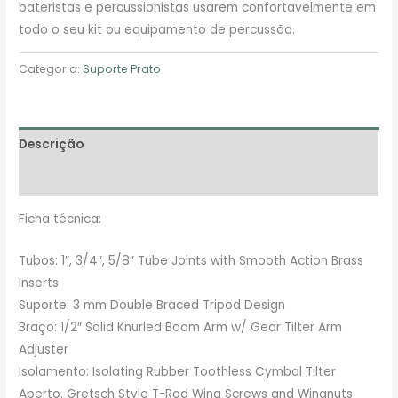
bateristas e percussionistas usarem confortavelmente em
todo o seu kit ou equipamento de percussão.
Categoria:
Suporte Prato
Descrição
Avaliações (0)
Ficha técnica:
Tubos: 1”, 3/4″, 5/8” Tube Joints with Smooth Action Brass
Inserts
Suporte: 3 mm Double Braced Tripod Design
Braço: 1/2″ Solid Knurled Boom Arm w/ Gear Tilter Arm
Adjuster
Isolamento: Isolating Rubber Toothless Cymbal Tilter
Aperto. Gretsch Style T-Rod Wing Screws and Wingnuts