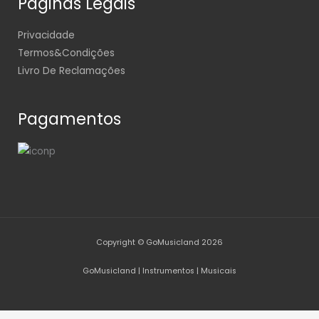
Páginas Legais
Privacidade
Termos&Condições
Livro De Reclamações
Pagamentos
Copyright © GoMusicland 2026
GoMusicland | Instrumentos | Musicais