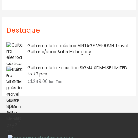
Destaque
Guitarra eletroacústica VINTAGE VE100MH Travel
Guitar c/saco Satin Mahogany
Guitarra eletro-acústica SIGMA SDM-18E LIMITED
to 72 pcs
€
1.249.00
Inc. Tax