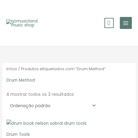
Skip
to
content
Início
/ Produtos etiquetados com “Drum Method”
Drum Method
A mostrar todos os 3 resultados
Drum Tools