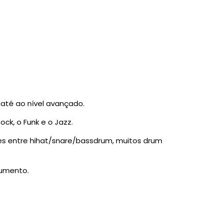
 até ao nível avançado.
ck, o Funk e o Jazz.
ões entre hihat/snare/bassdrum, muitos drum
rumento.