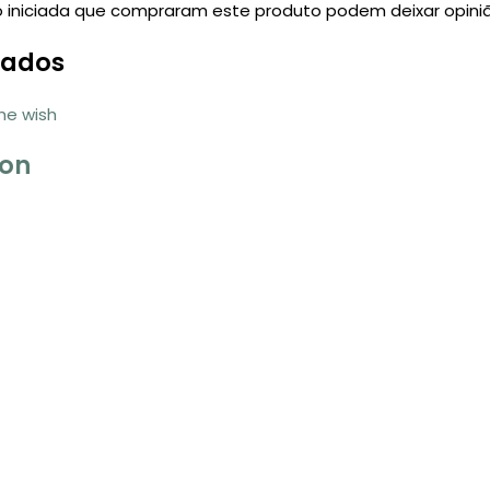
 iniciada que compraram este produto podem deixar opiniã
nados
ion