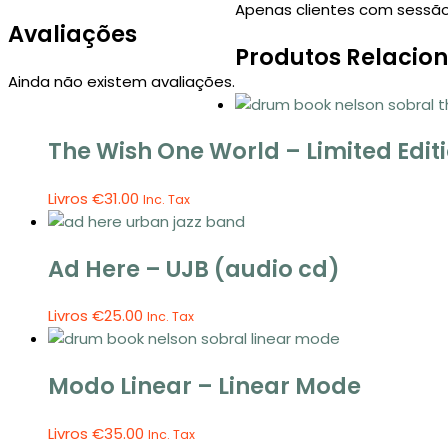
Apenas clientes com sessão
Avaliações
Produtos Relacio
Ainda não existem avaliações.
The Wish One World – Limited Edit
Livros
€
31.00
Inc. Tax
Ad Here – UJB (audio cd)
Livros
€
25.00
Inc. Tax
Modo Linear – Linear Mode
Livros
€
35.00
Inc. Tax