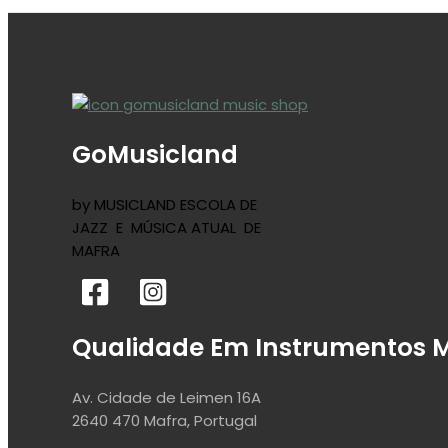
GoMusicland
by MUSICLAND ESCOLA DE
JAZZ E MÚSICA ATUAL DE
MAFRA
Qualidade Em Instrumentos M
Av. Cidade de Leimen 16A
2640 470 Mafra, Portugal