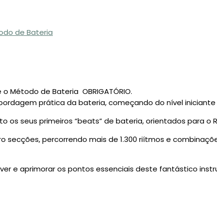
odo de Bateria
, é o Método de Bateria OBRIGATÓRIO.
abordagem prática da bateria, começando do nível iniciante
 os seus primeiros “beats” de bateria, orientados para o Ro
tro secções, percorrendo mais de 1.300 riítmos e combinaç
lver e aprimorar os pontos essenciais deste fantástico inst