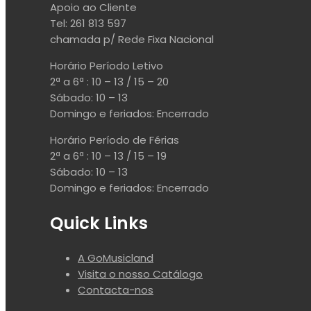
Apoio ao Cliente
Tel: 261 813 597
chamada p/ Rede Fixa Nacional
Horário Período Letivo
2ª a 6ª : 10 – 13 / 15 – 20
Sábado: 10 – 13
Domingo e feriados: Encerrado
Horário Período de Férias
2ª a 6ª : 10 – 13 / 15 – 19
Sábado: 10 – 13
Domingo e feriados: Encerrado
Quick Links
A GoMusicland
Visita o nosso Catálogo
Contacta-nos