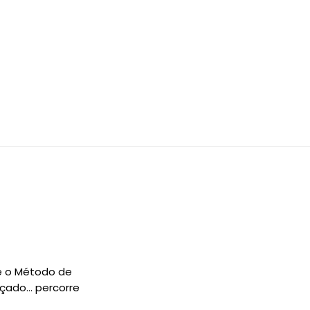
 é o Método de
nçado… percorre