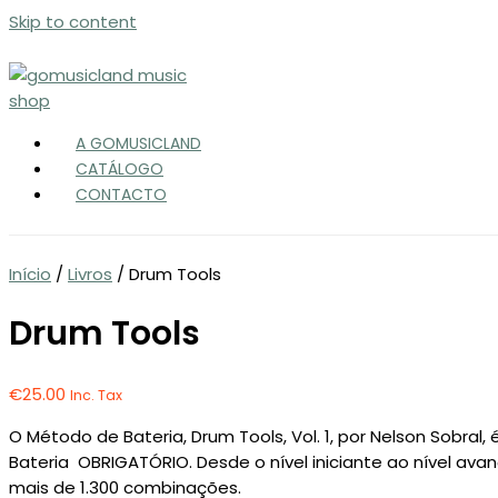
Skip to content
A GOMUSICLAND
CATÁLOGO
CONTACTO
Início
/
Livros
/ Drum Tools
Drum Tools
€
25.00
Inc. Tax
O Método de Bateria, Drum Tools, Vol. 1, por Nelson Sobral,
Bateria OBRIGATÓRIO. Desde o nível iniciante ao nível ava
mais de 1.300 combinações.