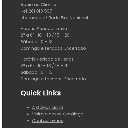
Apoio ao Cliente
Tel: 261 813 597
chamada p/ Rede Fixa Nacional
Horário Período Letivo
2ª a 6ª : 10 – 13 / 15 – 20
Sábado: 10 – 13
Domingo e feriados: Encerrado
Horário Período de Férias
2ª a 6ª : 10 – 13 / 15 – 19
Sábado: 10 – 13
Domingo e feriados: Encerrado
Quick Links
A GoMusicland
Visita o nosso Catálogo
Contacta-nos