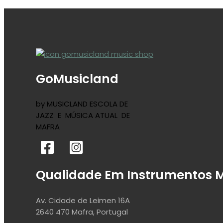
GoMusicland
by MUSICLAND ESCOLA DE
JAZZ E MÚSICA ATUAL DE
MAFRA
Qualidade Em Instrumentos M
Av. Cidade de Leimen 16A
2640 470 Mafra, Portugal