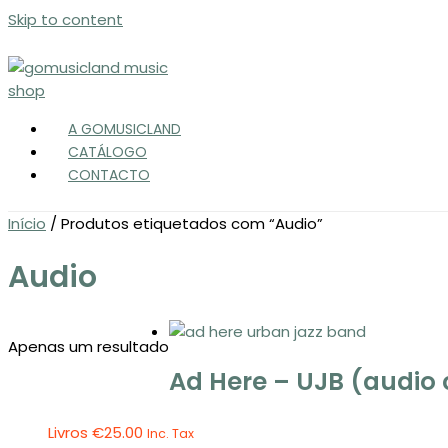
Skip to content
A GOMUSICLAND
CATÁLOGO
CONTACTO
Início
/ Produtos etiquetados com “Audio”
Audio
Apenas um resultado
Ad Here – UJB (audio 
Livros
€
25.00
Inc. Tax