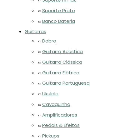
Suporte Prato
Banco Bateria
Guitarras
Dobro
Guitarra Acústica
Guitarra Clássica
Guitarra Elétrica
Guitarra Portuguesa
Ukulele
Cavaquinho
Amplificadores
Pedais & Efeitos
Pickups