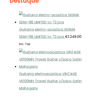
Destaque
Guitarra eletro-acústica SIGMA
SDM-18E LIMITED to 72 pcs
€
1.249.00
Inc. Tax
Guitarra eletroacústica VINTAGE
VE100MH Travel Guitar c/saco Satin
Mahogany