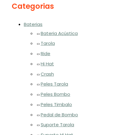
Categorias
Baterias
Bateria Acústica
Tarola
Ride
Hi Hat
Crash
Peles Tarola
Peles Bombo
Peles Timbalo
Pedal de Bombo
Suporte Tarola
Suporte Hi Hat