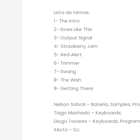
Lista de temas:
1- The Intro
2- Goes Like This
3- Output Signal
4- Strawberry Jam
5- Red Alert
6- Trimmer
7- Swang
8- The Wish
9- Getting There
Nelson Sobral – Bateria, Samples, P
Tiago Machado – Keyboards;
Diogo Tavares – Keyboards, Program
XActo – DJ.