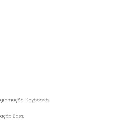
rogramação, Keyboards;
ação Bass;