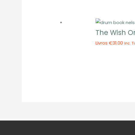
The Wish On
Livros
€
31.00
Inc. T