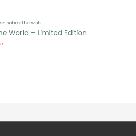
e World – Limited Edition
ax