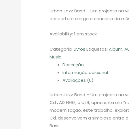
Urban Jazz Band – Um projecto na v
desperta e alarga o conceito da mús
Availability:
1 em stock
Categoria:
Livros
Etiquetas:
Album
,
A
Music
Descrição
Informação adicional
Avaliações (0)
Urban Jazz Band – Um projecto na v
Cd , AD HERE, a UJB, apresenta um 
modernização, este trabalho, explora
Cd, desenvolvem a simbiose entre os
Bass.