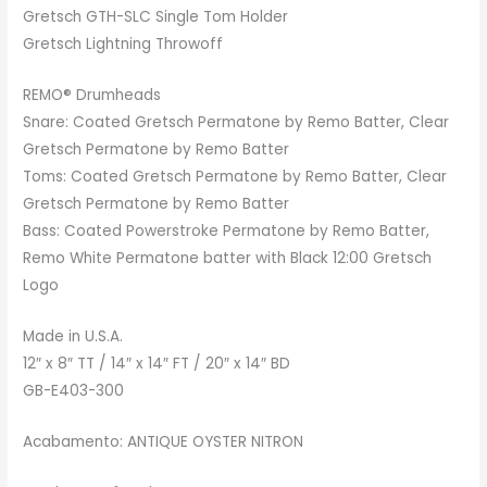
Gretsch GTH-SLC Single Tom Holder
Gretsch Lightning Throwoff
REMO® Drumheads
Snare: Coated Gretsch Permatone by Remo Batter, Clear
Gretsch Permatone by Remo Batter
Toms: Coated Gretsch Permatone by Remo Batter, Clear
Gretsch Permatone by Remo Batter
Bass: Coated Powerstroke Permatone by Remo Batter,
Remo White Permatone batter with Black 12:00 Gretsch
Logo
Made in U.S.A.
12″ x 8″ TT / 14″ x 14″ FT / 20″ x 14″ BD
GB-E403-300
Acabamento: ANTIQUE OYSTER NITRON