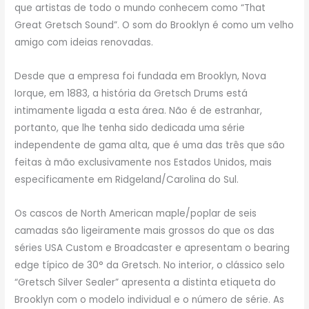
que artistas de todo o mundo conhecem como “That
Great Gretsch Sound”. O som do Brooklyn é como um velho
amigo com ideias renovadas.
Desde que a empresa foi fundada em Brooklyn, Nova
Iorque, em 1883, a história da Gretsch Drums está
intimamente ligada a esta área. Não é de estranhar,
portanto, que lhe tenha sido dedicada uma série
independente de gama alta, que é uma das três que são
feitas à mão exclusivamente nos Estados Unidos, mais
especificamente em Ridgeland/Carolina do Sul.
Os cascos de North American maple/poplar de seis
camadas são ligeiramente mais grossos do que os das
séries USA Custom e Broadcaster e apresentam o bearing
edge típico de 30° da Gretsch. No interior, o clássico selo
“Gretsch Silver Sealer” apresenta a distinta etiqueta do
Brooklyn com o modelo individual e o número de série. As