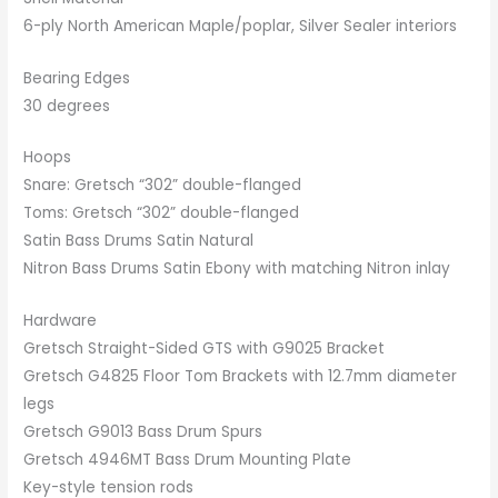
6-ply North American Maple/poplar, Silver Sealer interiors
Bearing Edges
30 degrees
Hoops
Snare: Gretsch “302” double-flanged
Toms: Gretsch “302” double-flanged
Satin Bass Drums Satin Natural
Nitron Bass Drums Satin Ebony with matching Nitron inlay
Hardware
Gretsch Straight-Sided GTS with G9025 Bracket
Gretsch G4825 Floor Tom Brackets with 12.7mm diameter
legs
Gretsch G9013 Bass Drum Spurs
Gretsch 4946MT Bass Drum Mounting Plate
Key-style tension rods