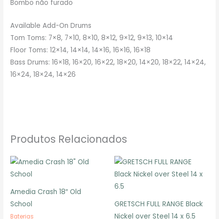
Bombo não furado
Available Add-On Drums
Tom Toms: 7×8, 7×10, 8×10, 8×12, 9×12, 9×13, 10×14
Floor Toms: 12×14, 14×14, 14×16, 16×16, 16×18
Bass Drums: 16×18, 16×20, 16×22, 18×20, 14×20, 18×22, 14×24,
16×24, 18×24, 14×26
Produtos Relacionados
Amedia Crash 18″ Old
School
GRETSCH FULL RANGE Black
Nickel over Steel 14 x 6.5
Baterias