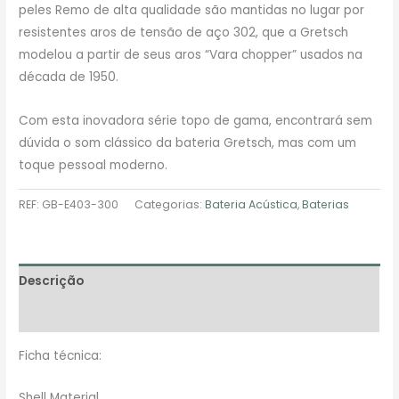
peles Remo de alta qualidade são mantidas no lugar por
resistentes aros de tensão de aço 302, que a Gretsch
modelou a partir de seus aros “Vara chopper” usados ​​na
década de 1950.
Com esta inovadora série topo de gama, encontrará sem
dúvida o som clássico da bateria Gretsch, mas com um
toque pessoal moderno.
REF:
GB-E403-300
Categorias:
Bateria Acústica
,
Baterias
Descrição
Avaliações (0)
Ficha técnica:
Shell Material