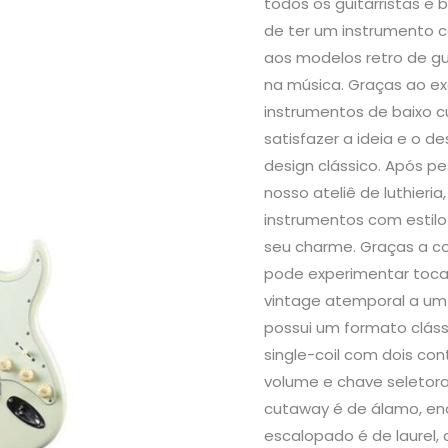
todos os guitarristas e b
de ter um instrumento 
aos modelos retro de gui
na música. Graças ao ex
instrumentos de baixo 
satisfazer a ideia e o 
design clássico. Após 
nosso ateliê de luthieri
instrumentos com estilo
seu charme. Graças a c
pode experimentar toca
vintage atemporal a um 
possui um formato cláss
single-coil com dois con
volume e chave seletora
cutaway é de álamo, en
escalopado é de laurel