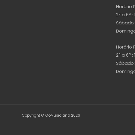
Horário 
2ª a 6ª : 
Sábado: 
Domingo 
Horário 
2ª a 6ª : 
Sábado: 
Domingo 
Copyright © GoMusicland 2026