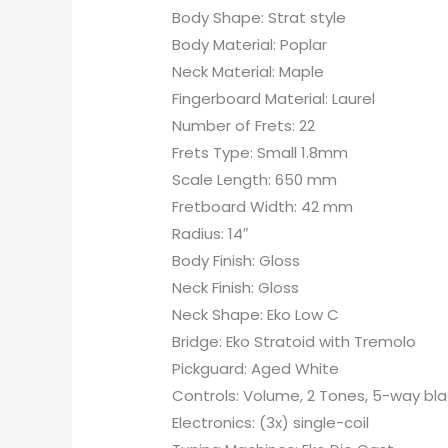
Body Shape: Strat style
Body Material: Poplar
Neck Material: Maple
Fingerboard Material: Laurel
Number of Frets: 22
Frets Type: Small 1.8mm
Scale Length: 650 mm
Fretboard Width: 42 mm
Radius: 14″
Body Finish: Gloss
Neck Finish: Gloss
Neck Shape: Eko Low C
Bridge: Eko Stratoid with Tremolo
Pickguard: Aged White
Controls: Volume, 2 Tones, 5-way bl
Electronics: (3x) single-coil