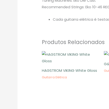
Tuning Machines: Eko Die Cast
Recommended Strings: Eko 10-46 RE
Cada guitarra elétrica é testa
Produtos Relacionados
G&
HAGSTROM VIKING White Gloss
Gui
Guitarra Elétrica