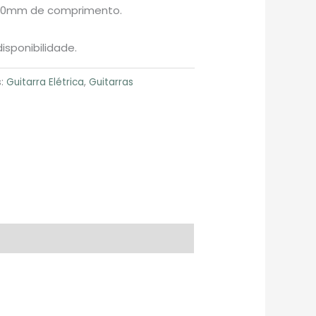
650mm de comprimento.
isponibilidade.
s:
Guitarra Elétrica
,
Guitarras