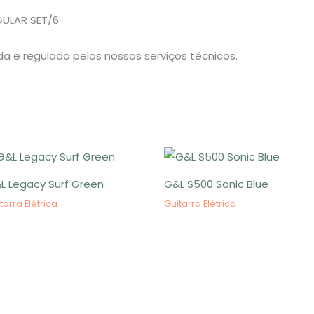
GULAR SET/6
da e regulada pelos nossos serviços técnicos.
L Legacy Surf Green
G&L S500 Sonic Blue
tarra Elétrica
Guitarra Elétrica