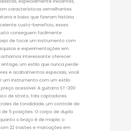
aixistas, especialmente iniciantes,
com características semelhantes
tarra e baixo que fizeram história
celente custo-benefício, esses
custo conseguem facilmente
desejo de tocar um instrumento com
pesquisas e experimentações em
a, achamos interessante oferecer
 vintage, um estilo que nunca perde
ores e acabamentos especiais, você
r um instrumento com um estilo
preço acessível. A guitarra ST-300
ico de strato, três captadores
troles de tonalidade, um controle de
 de 5 posições. O corpo de dupla
quanto o braço é de maple; o
, com 22 trastes e marcações em