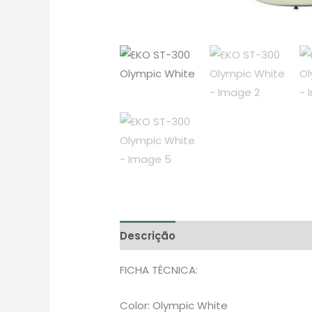
Descrição
Avaliações (0)
FICHA TÉCNICA:
Color: Olympic White