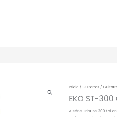
Início
/
Guitarras
/
Guitarra
EKO ST-300 
A série Tribute 300 foi 