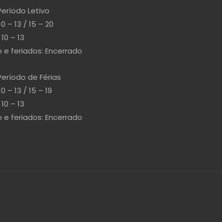
Período Letivo
10 – 13 / 15 – 20
10 – 13
e feriados: Encerrado
Período de Férias
10 – 13 / 15 – 19
10 – 13
e feriados: Encerrado