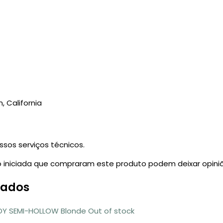
, California
ssos serviços técnicos.
 iniciada que compraram este produto podem deixar opiniã
nados
Out of stock