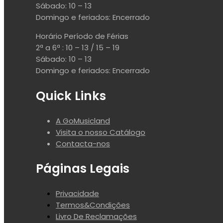
Sábado: 10 – 13
Domingo e feriados: Encerrado
Horário Período de Férias
2ª a 6ª : 10 – 13 / 15 – 19
Sábado: 10 – 13
Domingo e feriados: Encerrado
Quick Links
A GoMusicland
Visita o nosso Catálogo
Contacta-nos
Páginas Legais
Privacidade
Termos&Condições
Livro De Reclamações