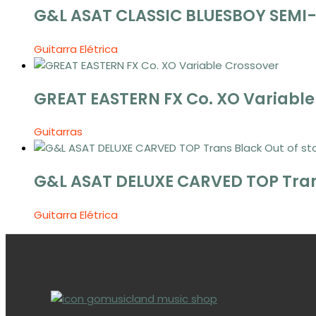
G&L ASAT CLASSIC BLUESBOY SEMI
Guitarra Elétrica
GREAT EASTERN FX Co. XO Variable
Guitarras
Out of st
G&L ASAT DELUXE CARVED TOP Tran
Guitarra Elétrica