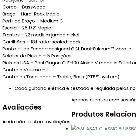
Corpo – Basswood
Braço – Hard-Rock Maple
Perfil do Braço – Medium C
Escala – 25 1/2″ Maple
Trastes – 22 medium jumbo nickel
Carrilhões – 18:1 ratio-sealed-back
Ponte – Leo Fender-designed G&L Dual-Fulcrum™ vibrato
Seletor de Pickup – 5 Posições
Pickups USA – Paul Gagon CLF-100 Alnico V made in Fullerton
Controlo Volume – 1
Controlos Tonalidade – Treble, Bass (PTB™ system)
Cada guitarra elétrica é testada e regulada pelos no
Apenas clientes com sessão
Avaliações
Produtos Relacio
Ainda não existem avaliações.