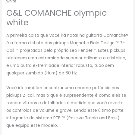
white
G&L COMANCHE olympic
white
A primeira coisa que você irá notar na guitarra Comanche®
é a forma distinta dos pickups Magnetic Field Design ™ Z-
Coil ™ projetados pelo próprio Leo Fender †. Estes pickups
oferecem uma extremidade superior brilhante e cristalina,
e uma outra extremidade inferior robusta, tudo sem
qualquer zumbido (Hum) de 60 Hz.
Você irá também encontrar uma enorme potência nos
pickups Z-coil, mas o que é surpreendente é como eles se
tornam vítreos e detalhados á medida que você reverte
os controlos de volume e grave, sendo este último parte
integrante do sistema PTB ™ (Passive Treble and Bass)
que equipa este modelo.