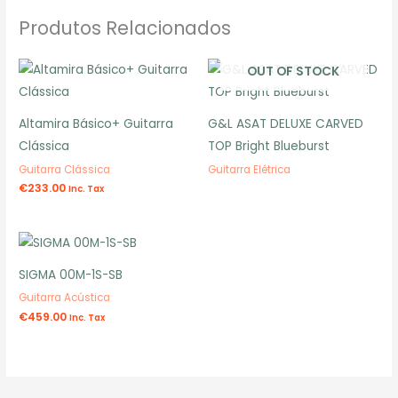
Produtos Relacionados
OUT OF STOCK
Altamira Básico+ Guitarra
G&L ASAT DELUXE CARVED
Clássica
TOP Bright Blueburst
Guitarra Clássica
Guitarra Elétrica
€
233.00
Inc. Tax
SIGMA 00M-1S-SB
Guitarra Acústica
€
459.00
Inc. Tax