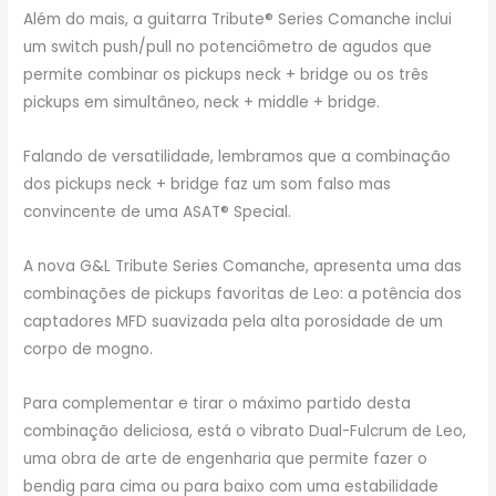
Além do mais, a guitarra Tribute® Series Comanche inclui
um switch push/pull no potenciômetro de agudos que
permite combinar os pickups neck + bridge ou os três
pickups em simultâneo, neck + middle + bridge.
Falando de versatilidade, lembramos que a combinação
dos pickups neck + bridge faz um som falso mas
convincente de uma ASAT® Special.
A nova G&L Tribute Series Comanche, apresenta uma das
combinações de pickups favoritas de Leo: a potência dos
captadores MFD suavizada pela alta porosidade de um
corpo de mogno.
Para complementar e tirar o máximo partido desta
combinação deliciosa, está o vibrato Dual-Fulcrum de Leo,
uma obra de arte de engenharia que permite fazer o
bendig para cima ou para baixo com uma estabilidade