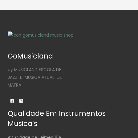
GoMusicland
by MUSICLAND ESCOLA DE
JAZZ E MÚSICA ATUAL DE
MAFRA
Qualidade Em Instrumentos
Musicais
Av. Cidade de Leimen 16A