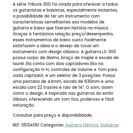
A série Tribute 300 foi criada para oferecer a todos
os guitarristas e baixistas, especialmente iniciantes,
a possibilidade de ter um instrumento com
características semelhantes aos modelos de
guitarra e baixo que fizeram história na música.
Graças à fantástica relação preço/desempenho,
esses instrumentos de baixo custo facilmente
satisfazem a ideia e o desejo de tocar um
instrumento com design clássico. A guitarra LS-300
possui corpo de álamo, braço de maple e escala de
laurel. Ela conta com dois captadores Eko na
configuração H-H, controles de Volume e Tom para
cada captador, e um seletor de 3 posições. Possui
uma pestana de 44mm, escala de 630mm e uma
escala com 22 trastes e raio de 14″. O som, assim
como o design, é inspirado nas guitarras do estilo
Gibson, oferecendo um tom rico, poderoso e fácil
saturação.
Consultar para preço e disponibilidade.
REF:
05134051
Categorias:
Guitarra Elétrica
,
Guitarras