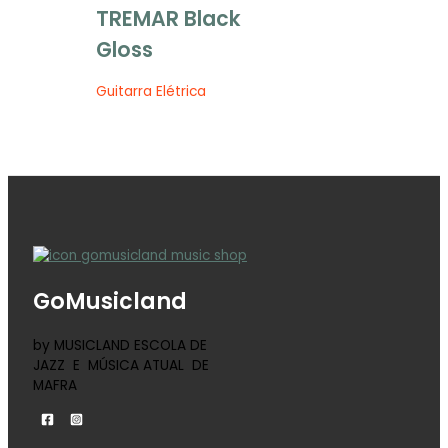
TREMAR Black
Gloss
Guitarra Elétrica
GoMusicland
by MUSICLAND ESCOLA DE
JAZZ E MÚSICA ATUAL DE
MAFRA