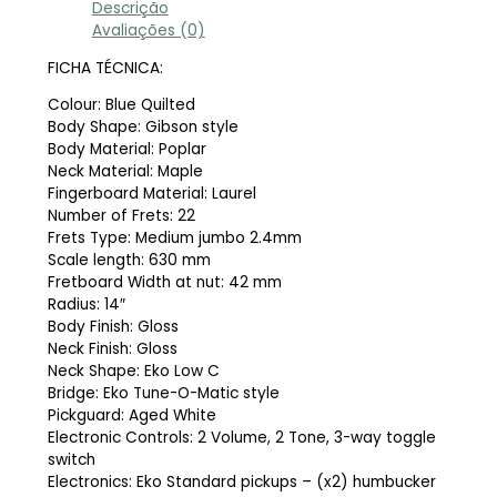
Descrição
Avaliações (0)
FICHA TÉCNICA:
Colour: Blue Quilted
Body Shape: Gibson style
Body Material: Poplar
Neck Material: Maple
Fingerboard Material: Laurel
Number of Frets: 22
Frets Type: Medium jumbo 2.4mm
Scale length: 630 mm
Fretboard Width at nut: 42 mm
Radius: 14″
Body Finish: Gloss
Neck Finish: Gloss
Neck Shape: Eko Low C
Bridge: Eko Tune-O-Matic style
Pickguard: Aged White
Electronic Controls: 2 Volume, 2 Tone, 3-way toggle
switch
Electronics: Eko Standard pickups – (x2) humbucker