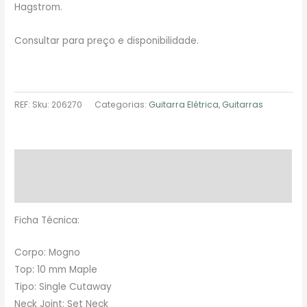
Hagstrom.
Consultar para preço e disponibilidade.
REF:
Sku: 206270
Categorias:
Guitarra Elétrica
,
Guitarras
Descrição
Avaliações (0)
Ficha Técnica:
Corpo: Mogno
Top: 10 mm Maple
Tipo: Single Cutaway
Neck Joint: Set Neck