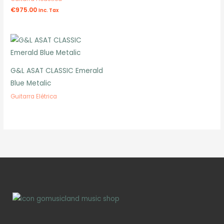
€
975.00
Inc. Tax
G&L ASAT CLASSIC Emerald
Blue Metalic
Guitarra Elétrica