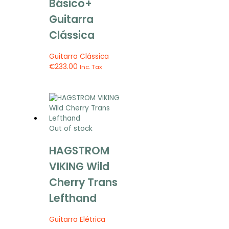
Básico+
Guitarra
Clássica
Guitarra Clássica
€
233.00
Inc. Tax
Out of stock
HAGSTROM
VIKING Wild
Cherry Trans
Lefthand
Guitarra Elétrica