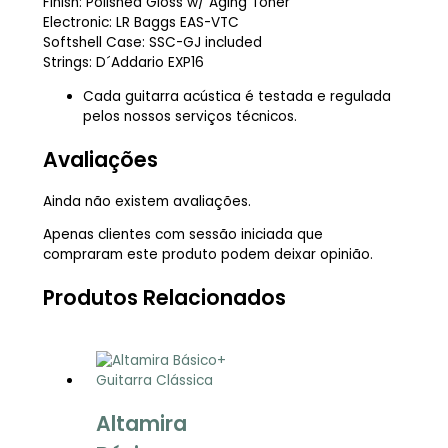
Finish: Polished Gloss w/ Aging Toner
Electronic: LR Baggs EAS-VTC
Softshell Case: SSC-GJ included
Strings: D´Addario EXP16
Cada guitarra acústica é testada e regulada
pelos nossos serviços técnicos.
Avaliações
Ainda não existem avaliações.
Apenas clientes com sessão iniciada que
compraram este produto podem deixar opinião.
Produtos Relacionados
Altamira