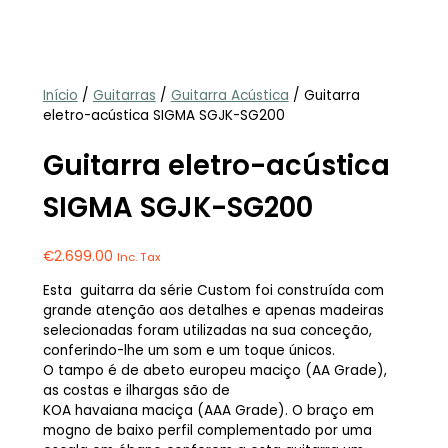
Início
/
Guitarras
/
Guitarra Acústica
/ Guitarra
eletro-acústica SIGMA SGJK-SG200
Guitarra eletro-acústica
SIGMA SGJK-SG200
€
2.699.00
Inc. Tax
Esta guitarra da série Custom foi construída com
grande atenção aos detalhes e apenas madeiras
selecionadas foram utilizadas na sua conceção,
conferindo-lhe um som e um toque únicos.
O tampo é de abeto europeu maciço (AA Grade),
as costas e ilhargas são de
KOA havaiana maciça (AAA Grade). O braço em
mogno de baixo perfil complementado por uma