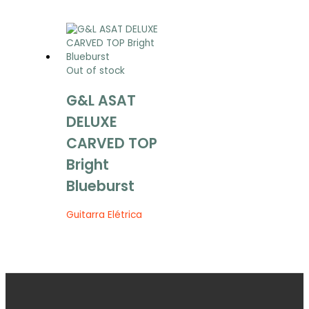
Out of stock
G&L ASAT
DELUXE
CARVED TOP
Bright
Blueburst
Guitarra Elétrica