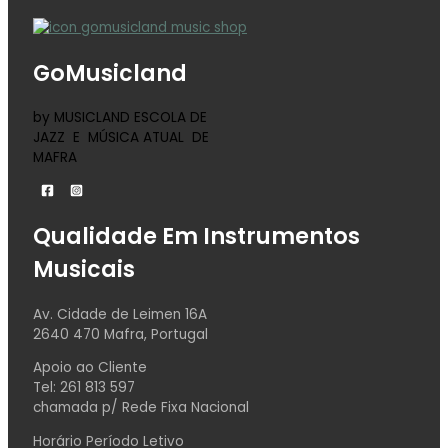
GoMusicland
by MUSICLAND ESCOLA DE
JAZZ E MÚSICA ATUAL DE
MAFRA
Qualidade Em Instrumentos
Musicais
Av. Cidade de Leimen 16A
2640 470 Mafra, Portugal
Apoio ao Cliente
Tel: 261 813 597
chamada p/ Rede Fixa Nacional
Horário Período Letivo