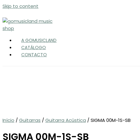
Skip to content
A GOMUSICLAND
CATÁLOGO
CONTACTO
Início
/
Guitarras
/
Guitarra Acústica
/ SIGMA 00M-1S-SB
SIGMA 00M-1S-SB