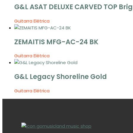
G&L ASAT DELUXE CARVED TOP Brig
Guitarra Elétrica
ZEMAITIS MFG-AC-24 BK
Guitarra Elétrica
G&L Legacy Shoreline Gold
Guitarra Elétrica