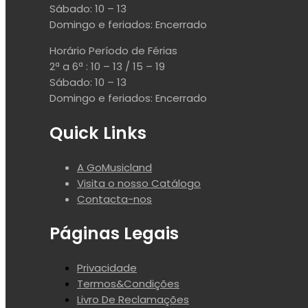
Sábado: 10 – 13
Domingo e feriados: Encerrado
Horário Período de Férias
2ª a 6ª : 10 – 13 / 15 – 19
Sábado: 10 – 13
Domingo e feriados: Encerrado
Quick Links
A GoMusicland
Visita o nosso Catálogo
Contacta-nos
Páginas Legais
Privacidade
Termos&Condições
Livro De Reclamações