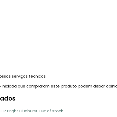
ossos serviços técnicos.
 iniciada que compraram este produto podem deixar opiniã
nados
Out of stock