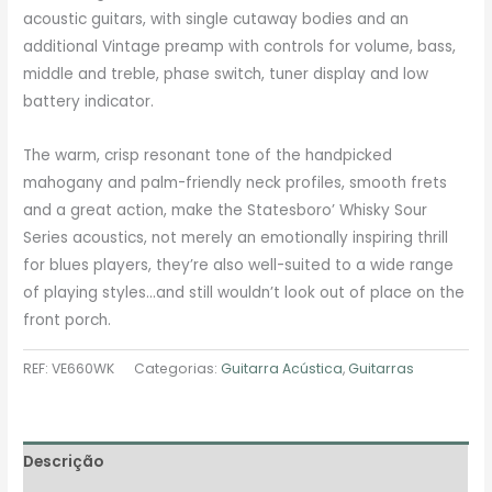
acoustic guitars, with single cutaway bodies and an
additional Vintage preamp with controls for volume, bass,
middle and treble, phase switch, tuner display and low
battery indicator.
The warm, crisp resonant tone of the handpicked
mahogany and palm-friendly neck profiles, smooth frets
and a great action, make the Statesboro’ Whisky Sour
Series acoustics, not merely an emotionally inspiring thrill
for blues players, they’re also well-suited to a wide range
of playing styles…and still wouldn’t look out of place on the
front porch.
REF:
VE660WK
Categorias:
Guitarra Acústica
,
Guitarras
Descrição