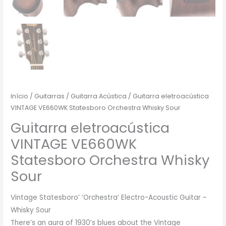
Início
/
Guitarras
/
Guitarra Acústica
/ Guitarra eletroacústica
VINTAGE VE660WK Statesboro Orchestra Whisky Sour
Guitarra eletroacústica
VINTAGE VE660WK
Statesboro Orchestra Whisky
Sour
Vintage Statesboro’ ‘Orchestra’ Electro-Acoustic Guitar ~
Whisky Sour
There’s an aura of 1930’s blues about the Vintage