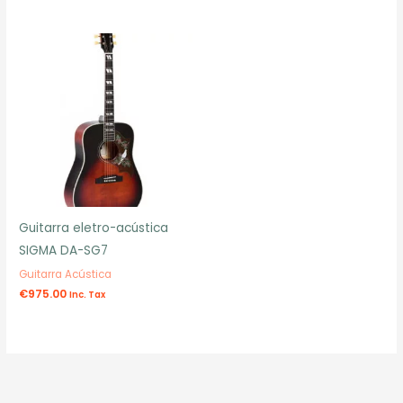
Guitarra eletro-acústica
SIGMA DA-SG7
Guitarra Acústica
€
975.00
Inc. Tax