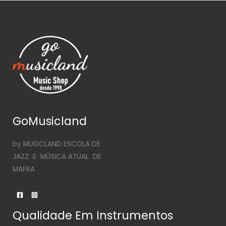
GoMusicland
by MUSICLAND ESCOLA DE
JAZZ E MÚSICA ATUAL DE
MAFRA
Qualidade Em Instrumentos