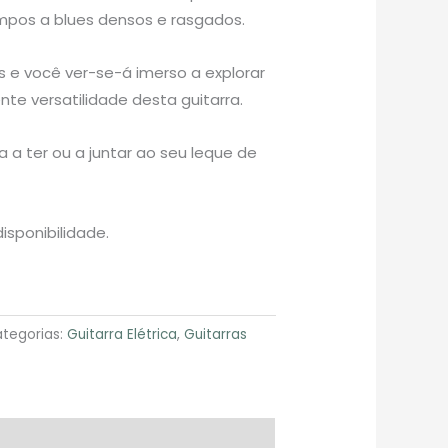
impos a blues densos e rasgados.
s e você ver-se-á imerso a explorar
nte versatilidade desta guitarra.
 a ter ou a juntar ao seu leque de
isponibilidade.
tegorias:
Guitarra Elétrica
,
Guitarras