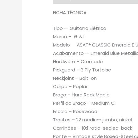
FICHA TÉCNICA:
Tipo – Guitarra Elétrica
Marca – G & L
Modelo – ASAT® CLASSIC Emerald Blue
Acabamento – Emerald Blue Metalli
Hardware – Cromado
Pickguard – 3 Ply Tortoise
Neckjoint – Bolt-on
Corpo – Poplar
Braço – Hard Rock Maple
Perfil do Braço – Medium C
Escala – Rosewood
Trastes – 22 medium jumbo, nickel
Carrilhões – 18:1 ratio-sealed-back
Ponte – Vintage style Boxed-Steel c