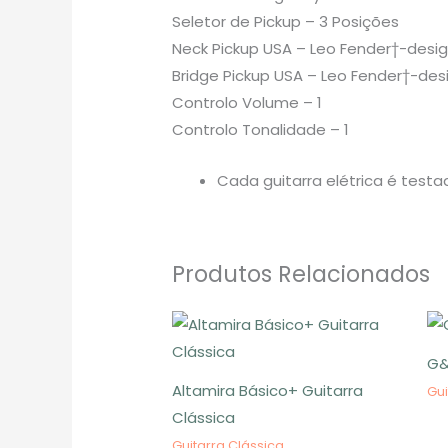
Seletor de Pickup – 3 Posições
Neck Pickup USA – Leo Fender†-design
Bridge Pickup USA – Leo Fender†-desi
Controlo Volume – 1
Controlo Tonalidade – 1
Cada guitarra elétrica é testa
Produtos Relacionados
G&
Altamira Básico+ Guitarra
Gui
Clássica
Guitarra Clássica