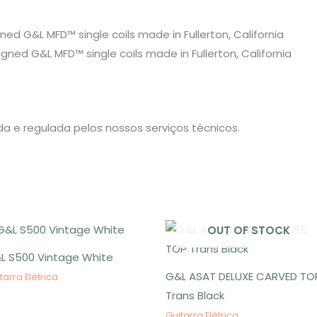
ed G&L MFD™ single coils made in Fullerton, California
gned G&L MFD™ single coils made in Fullerton, California
da e regulada pelos nossos serviços técnicos.
OUT OF STOCK
L S500 Vintage White
G&L ASAT DELUXE CARVED TO
tarra Elétrica
Trans Black
Guitarra Elétrica