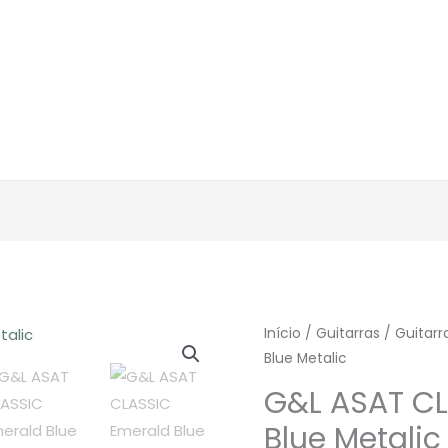
Início
/
Guitarras
/
Guitarra
Blue Metalic
G&L ASAT CL
Blue Metalic