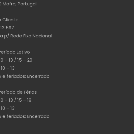
 Mafra, Portugal
 Cliente
813 597
 p/ Rede Fixa Nacional
Período Letivo
10 – 13 / 15 – 20
10 – 13
e feriados: Encerrado
Período de Férias
10 – 13 / 15 – 19
10 – 13
e feriados: Encerrado