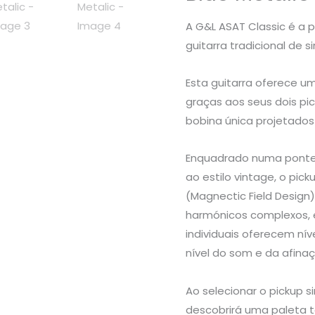
A G&L ASAT Classic é a p
guitarra tradicional de s
Esta guitarra oferece 
graças aos seus dois pi
bobina única projetados 
Enquadrado numa ponte 
ao estilo vintage, o pic
(Magnectic Field Design
harmónicos complexos, 
individuais oferecem ní
nível do som e da afinaç
Ao selecionar o pickup s
descobrirá uma paleta t