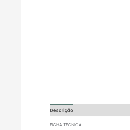
Descrição
Avaliações (0)
FICHA TÉCNICA: