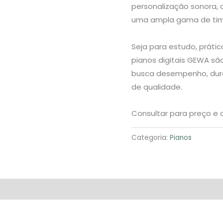
personalização sonora, 
uma ampla gama de timb
Seja para estudo, práti
pianos digitais GEWA sã
busca desempenho, dura
de qualidade.
Consultar para preço e d
Categoria:
Pianos