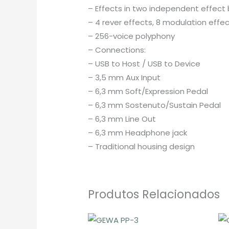
– Effects in two independent effect 
– 4 rever effects, 8 modulation effe
– 256-voice polyphony
– Connections:
– USB to Host / USB to Device
– 3,5 mm Aux Input
– 6,3 mm Soft/Expression Pedal
– 6,3 mm Sostenuto/Sustain Pedal
– 6,3 mm Line Out
– 6,3 mm Headphone jack
– Traditional housing design
Produtos Relacionados