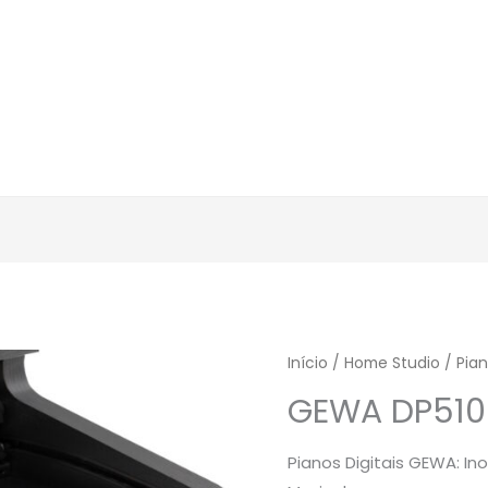
Início
/
Home Studio
/
Pia
GEWA DP510
Pianos Digitais GEWA: I