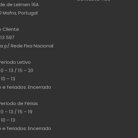
de de Leimen 16A
 Mafra, Portugal
 Cliente
813 597
 p/ Rede Fixa Nacional
Período Letivo
10 – 13 / 15 – 20
10 – 13
e feriados: Encerrado
Período de Férias
10 – 13 / 15 – 19
10 – 13
e feriados: Encerrado