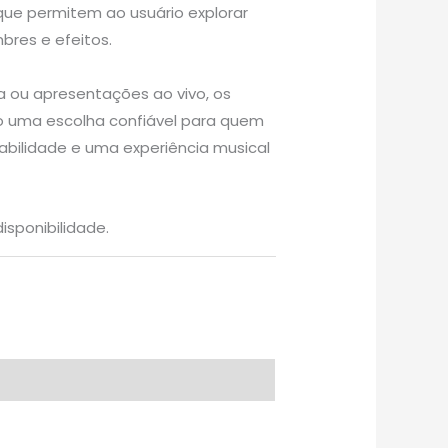
que permitem ao usuário explorar
res e efeitos.
ca ou apresentações ao vivo, os
o uma escolha confiável para quem
bilidade e uma experiência musical
isponibilidade.