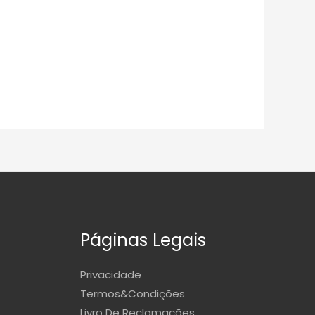
Páginas Legais
Privacidade
Termos&Condições
Livro De Reclamações