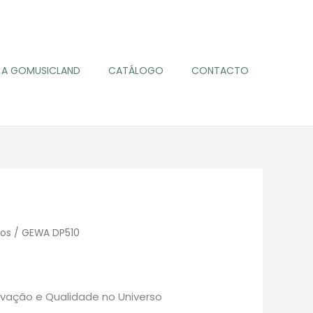
A GOMUSICLAND
CATÁLOGO
CONTACTO
nos
/ GEWA DP510
novação e Qualidade no Universo