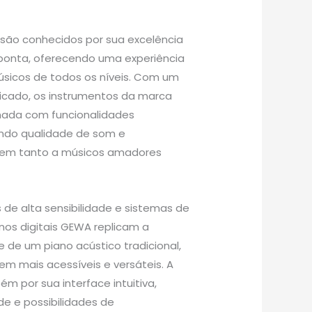
 são conhecidos por sua excelência
 ponta, oferecendo uma experiência
úsicos de todos os níveis. Com um
icado, os instrumentos da marca
nada com funcionalidades
ando qualidade de som e
em tanto a músicos amadores
de alta sensibilidade e sistemas de
nos digitais GEWA replicam a
 de um piano acústico tradicional,
m mais acessíveis e versáteis. A
 por sua interface intuitiva,
de e possibilidades de