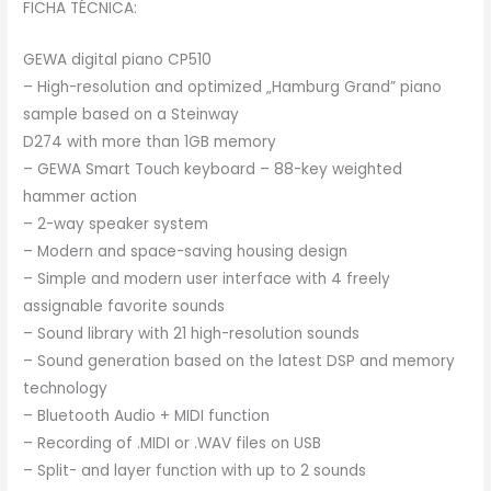
FICHA TÉCNICA:
GEWA digital piano CP510
– High-resolution and optimized „Hamburg Grand” piano
sample based on a Steinway
D274 with more than 1GB memory
– GEWA Smart Touch keyboard – 88-key weighted
hammer action
– 2-way speaker system
– Modern and space-saving housing design
– Simple and modern user interface with 4 freely
assignable favorite sounds
– Sound library with 21 high-resolution sounds
– Sound generation based on the latest DSP and memory
technology
– Bluetooth Audio + MIDI function
– Recording of .MIDI or .WAV files on USB
– Split- and layer function with up to 2 sounds