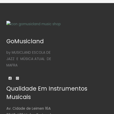
GoMusicland
by MUSICLAND ESCOLA DE
JAZZ E MÚSICA ATUAL DE
MAFRA
Qualidade Em Instrumentos
Musicais
Av. Cidade de Leimen 16A