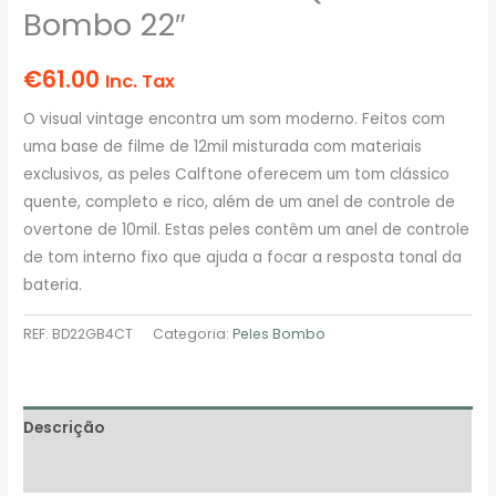
Bombo 22″
€
61.00
Inc. Tax
O visual vintage encontra um som moderno. Feitos com
uma base de filme de 12mil misturada com materiais
exclusivos, as peles Calftone oferecem um tom clássico
quente, completo e rico, além de um anel de controle de
overtone de 10mil. Estas peles contêm um anel de controle
de tom interno fixo que ajuda a focar a resposta tonal da
bateria.
REF:
BD22GB4CT
Categoria:
Peles Bombo
Descrição
Avaliações (0)