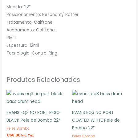
Medida: 22″
Posicionamento: Resonant/ Batter
Tratamento: Calftone
Acabamento: Calftone
Ply: 1
Espessura: 12mil
Tecnologia: Control Ring
Produtos Relacionados
EVANS EQ3 NO PORT RESO
EVANS EQ3 NO PORT
BLACK Pele de Bombo 22″
COATED WHITE Pele de
Bombo 22″
Peles Bombo
€
68.00
Inc. Tax
Peles Bombo