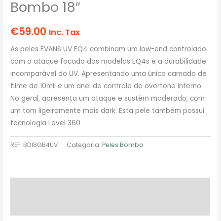
Bombo 18″
€
59.00
Inc. Tax
As peles EVANS UV EQ4 combinam um low-end controlado
com o ataque focado dos modelos EQ4s e a durabilidade
incomparável do UV. Apresentando uma única camada de
filme de 10mil e um anel de controle de overtone interno.
No geral, apresenta um ataque e sustêm moderado, com
um tom ligeiramente mais dark. Esta pele também possui
tecnologia Level 360.
REF:
BD18GB4UV
Categoria:
Peles Bombo
Descrição
Avaliações (0)