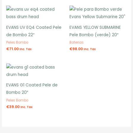
EVANS UV EQ4 Coated Pele
EVANS YELLOW SUBMARINE
de Bombo 22″
Pele Bombo (verde) 20″
Peles Bombo
Baterias
€
71.00
€
98.00
Inc. Tax
Inc. Tax
EVANS G1 Coated Pele de
Bombo 20″
Peles Bombo
€
39.00
Inc. Tax