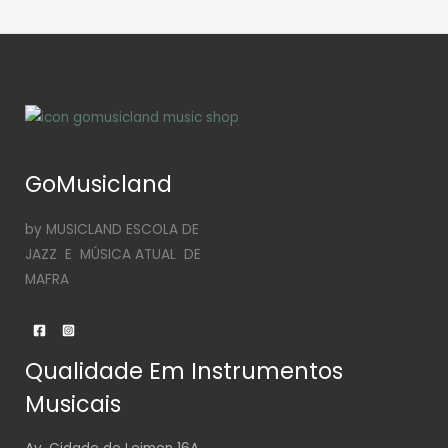
GoMusicland
by MUSICLAND ESCOLA DE
JAZZ E MÚSICA ATUAL DE
MAFRA
Qualidade Em Instrumentos
Musicais