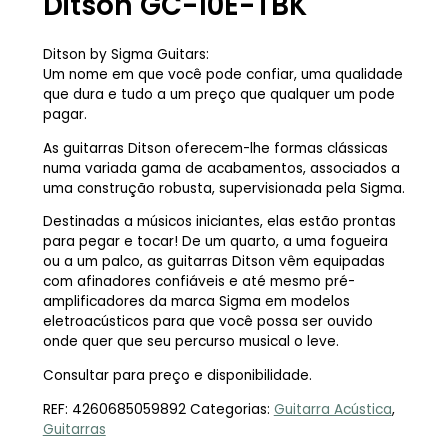
Ditson GC-10E-TBK
Ditson by Sigma Guitars:
Um nome em que você pode confiar, uma qualidade
que dura e tudo a um preço que qualquer um pode
pagar.
As guitarras Ditson oferecem-lhe formas clássicas
numa variada gama de acabamentos, associados a
uma construção robusta, supervisionada pela Sigma.
Destinadas a músicos iniciantes, elas estão prontas
para pegar e tocar! De um quarto, a uma fogueira
ou a um palco, as guitarras Ditson vêm equipadas
com afinadores confiáveis e até mesmo pré-
amplificadores da marca Sigma em modelos
eletroacústicos para que você possa ser ouvido
onde quer que seu percurso musical o leve.
Consultar para preço e disponibilidade.
REF:
4260685059892
Categorias:
Guitarra Acústica
,
Guitarras