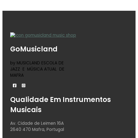
GoMusicland
by MUSICLAND ESCOLA DE
JAZZ E MÚSICA ATUAL DE
MAFRA
Qualidade Em Instrumentos
Musicais
Av. Cidade de Leimen 16A
2640 470 Mafra, Portugal