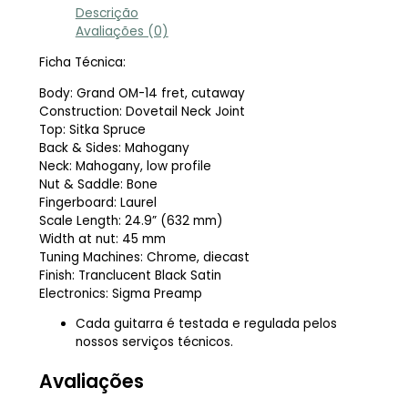
Descrição
Avaliações (0)
Ficha Técnica:
Body: Grand OM-14 fret, cutaway
Construction: Dovetail Neck Joint
Top: Sitka Spruce
Back & Sides: Mahogany
Neck: Mahogany, low profile
Nut & Saddle: Bone
Fingerboard: Laurel
Scale Length: 24.9” (632 mm)
Width at nut: 45 mm
Tuning Machines: Chrome, diecast
Finish: Tranclucent Black Satin
Electronics: Sigma Preamp
Cada guitarra é testada e regulada pelos
nossos serviços técnicos.
Avaliações