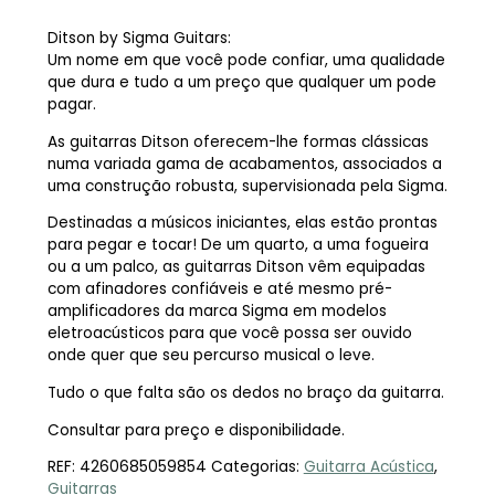
Ditson by Sigma Guitars:
Um nome em que você pode confiar, uma qualidade
que dura e tudo a um preço que qualquer um pode
pagar.
As guitarras Ditson oferecem-lhe formas clássicas
numa variada gama de acabamentos, associados a
uma construção robusta, supervisionada pela Sigma.
Destinadas a músicos iniciantes, elas estão prontas
para pegar e tocar! De um quarto, a uma fogueira
ou a um palco, as guitarras Ditson vêm equipadas
com afinadores confiáveis e até mesmo pré-
amplificadores da marca Sigma em modelos
eletroacústicos para que você possa ser ouvido
onde quer que seu percurso musical o leve.
Tudo o que falta são os dedos no braço da guitarra.
Consultar para preço e disponibilidade.
REF:
4260685059854
Categorias:
Guitarra Acústica
,
Guitarras