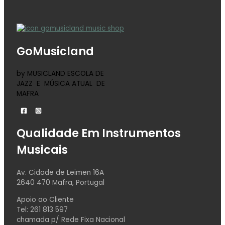
GoMusicland
by MUSICLAND ESCOLA DE
JAZZ E MÚSICA ATUAL DE
MAFRA
Qualidade Em Instrumentos
Musicais
Av. Cidade de Leimen 16A
2640 470 Mafra, Portugal
Apoio ao Cliente
Tel: 261 813 597
chamada p/ Rede Fixa Nacional