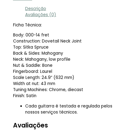
Descrição
Avaliações (0)
Ficha Técnica:
Body: 000-14 fret
Construction: Dovetail Neck Joint
Top: Sitka Spruce
Back & Sides: Mahogany
Neck: Mahogany, low profile
Nut & Saddle: Bone
Fingerboard: Laurel
Scale Length: 24.9” (632 mm)
Width at nut: 43 mm
Tuning Machines: Chrome, diecast
Finish: Satin
Cada guitarra é testada e regulada pelos
nossos serviços técnicos.
Avaliações