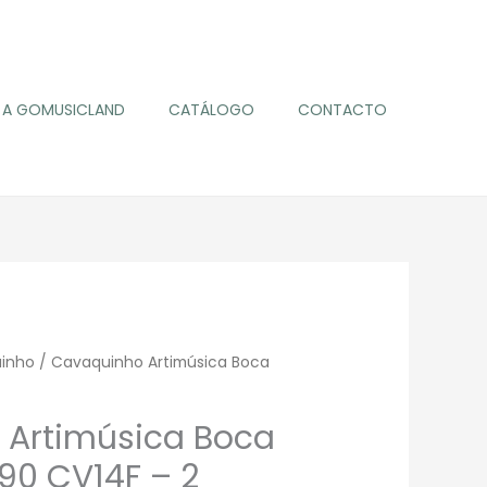
A GOMUSICLAND
CATÁLOGO
CONTACTO
inho
/ Cavaquinho Artimúsica Boca
 Artimúsica Boca
90 CV14F – 2