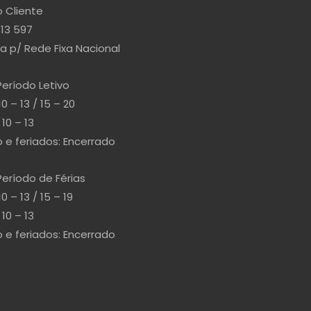
 Cliente
813 597
 p/ Rede Fixa Nacional
Período Letivo
10 – 13 / 15 – 20
10 – 13
e feriados: Encerrado
Período de Férias
10 – 13 / 15 – 19
10 – 13
e feriados: Encerrado