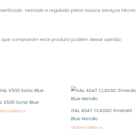
verificado testado e regulado pelos nossos serviços técnic
a que compraram este produto podem deixar opinião.
L S500 Sonic Blue
G&L ASAT CLASSIC Emerald
tarra Elétrica
Blue Metalic
Guitarra Elétrica