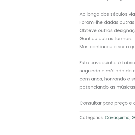
Ao longo dos séculos vi
Foram-lhe dadas outras 
Obteve outras designaç
Ganhou outras formas.
Mas continuou a ser o q
Este cavaquinho é fabr
seguindo o método de c
cem anos, honrando e se
potenciando as música
Consultar para preço e d
Categorias:
Cavaquinho
,
G