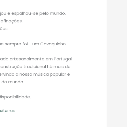
ajou e espalhou-se pelo mundo.
afinações.
ões.
ue sempre foi,… um Cavaquinho.
icado artesanalmente em Portugal
onstrução tradicional há mais de
rvindo a nossa música popular e
s do mundo.
isponibilidade.
uitarras