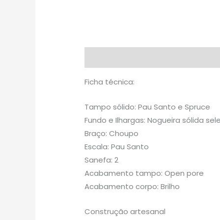
Descrição
Avaliações (0)
Ficha técnica:
Tampo sólido: Pau Santo e Spruce
Fundo e Ilhargas: Nogueira sólida se
Braço: Choupo
Escala: Pau Santo
Sanefa: 2
Acabamento tampo: Open pore
Acabamento corpo: Brilho
Construção artesanal