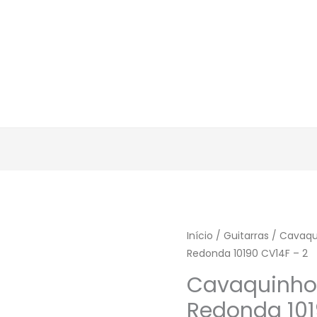
Início
/
Guitarras
/
Cavaqu
Redonda 10190 CV14F – 2
Cavaquinho
Redonda 101