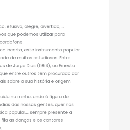
co, efusivo, alegre, divertido, …
vos que podemos utilizar para
 cordofone.
o incerta, este instrumento popular
dade de muitos estudiosos. Entre
ros de Jorge Dias (1963), ou Ernesto
, que entre outros têm procurado dar
s sobre a sua história e origem.
ida no minho, onde é figura de
dias das nossas gentes, quer nas
ica popular,… sempre presente a
fila as danças e os cantares
.