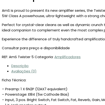
AmS is proud to present its new amplifier series, the Twist
5W Class A powerhouse, ultra-lightweight with a strong ch
Perfect for crystal-clear cleans as well as dynamic crunch to
ideal companion to complement even the most complex 
Experience the difference of truly handcrafted amplificatio
Consultar para preço e disponibilidade
REF:
AmS Twister 5
Categoria:
Amplificadores
Descrição
Avaliações (0)
Ficha Técnica:
– Preamp: 1 X 6N2P (12AX7 equivalent)
– Powerstage: El84 (5w Cathode Bias)
– Input, 3 pos. Bright Switch, Fat Switch, Fat, Reverb, Gain,