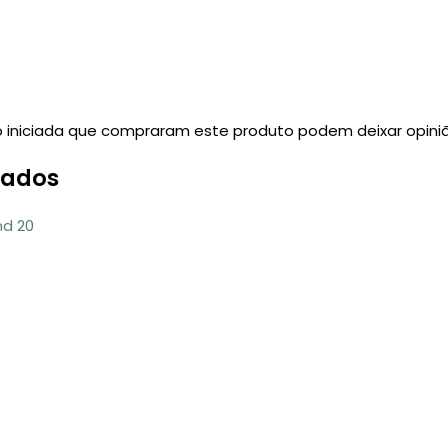
 iniciada que compraram este produto podem deixar opiniã
nados