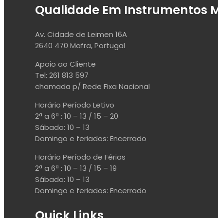
Qualidade Em Instrumentos M
Av. Cidade de Leimen 16A
2640 470 Mafra, Portugal
Apoio ao Cliente
Tel: 261 813 597
chamada p/ Rede Fixa Nacional
Horário Período Letivo
2ª a 6ª : 10 – 13 / 15 – 20
Sábado: 10 – 13
Domingo e feriados: Encerrado
Horário Período de Férias
2ª a 6ª : 10 – 13 / 15 – 19
Sábado: 10 – 13
Domingo e feriados: Encerrado
Quick Links