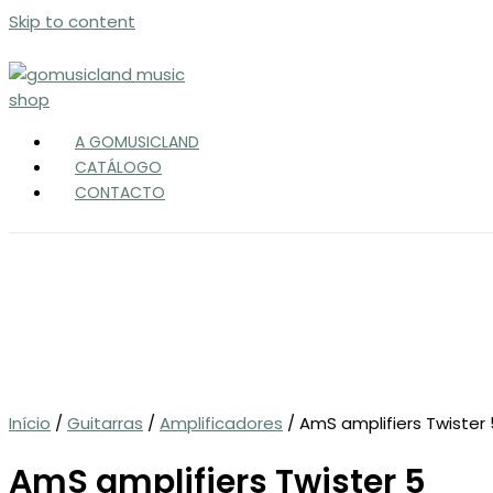
Skip to content
A GOMUSICLAND
CATÁLOGO
CONTACTO
Início
/
Guitarras
/
Amplificadores
/ AmS amplifiers Twister 
AmS amplifiers Twister 5