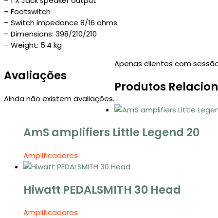
– 1 X Jack speaker output
– Footswitch
– Switch impedance 8/16 ohms
– Dimensions: 398/210/210
– Weight: 5.4 kg
Apenas clientes com sessão
Avaliações
Produtos Relacio
Ainda não existem avaliações.
AmS amplifiers Little Legend 20
Amplificadores
Hiwatt PEDALSMITH 30 Head
Amplificadores