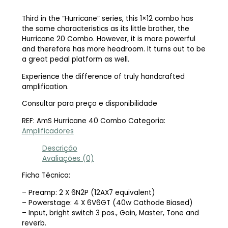
Third in the “Hurricane” series, this 1×12 combo has
the same characteristics as its little brother, the
Hurricane 20 Combo. However, it is more powerful
and therefore has more headroom. It turns out to be
a great pedal platform as well.
Experience the difference of truly handcrafted
amplification.
Consultar para preço e disponibilidade
REF:
AmS Hurricane 40 Combo
Categoria:
Amplificadores
Descrição
Avaliações (0)
Ficha Técnica:
– Preamp: 2 X 6N2P (12AX7 equivalent)
– Powerstage: 4 X 6V6GT (40w Cathode Biased)
– Input, bright switch 3 pos., Gain, Master, Tone and
reverb.