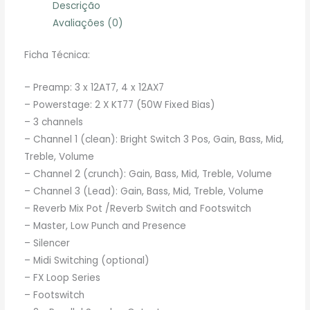
Descrição
Avaliações (0)
Ficha Técnica:
– Preamp: 3 x 12AT7, 4 x 12AX7
– Powerstage: 2 X KT77 (50W Fixed Bias)
– 3 channels
– Channel 1 (clean): Bright Switch 3 Pos, Gain, Bass, Mid,
Treble, Volume
– Channel 2 (crunch): Gain, Bass, Mid, Treble, Volume
– Channel 3 (Lead): Gain, Bass, Mid, Treble, Volume
– Reverb Mix Pot /Reverb Switch and Footswitch
– Master, Low Punch and Presence
– Silencer
– Midi Switching (optional)
– FX Loop Series
– Footswitch