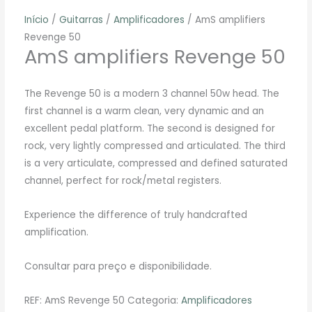
Início
/
Guitarras
/
Amplificadores
/ AmS amplifiers
Revenge 50
AmS amplifiers Revenge 50
The Revenge 50 is a modern 3 channel 50w head. The
first channel is a warm clean, very dynamic and an
excellent pedal platform. The second is designed for
rock, very lightly compressed and articulated. The third
is a very articulate, compressed and defined saturated
channel, perfect for rock/metal registers.
Experience the difference of truly handcrafted
amplification.
Consultar para preço e disponibilidade.
REF:
AmS Revenge 50
Categoria:
Amplificadores