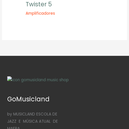
Twister 5
Amplificadores
GoMusicland
by MUSICLAND ESCOLA DE
JAZZ E MÚSICA ATUAL DE
MAFRA