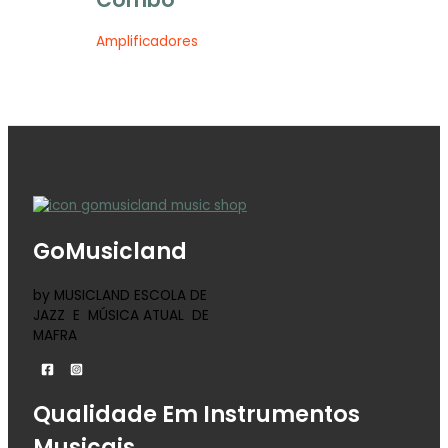
Amplificadores
GoMusicland
by MUSICLAND ESCOLA DE
JAZZ E MÚSICA ATUAL DE
MAFRA
Qualidade Em Instrumentos
Musicais