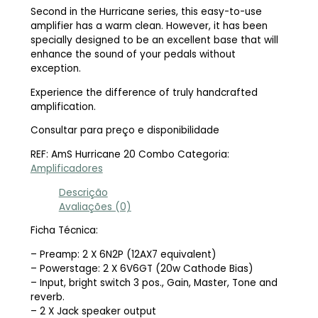
Second in the Hurricane series, this easy-to-use
amplifier has a warm clean. However, it has been
specially designed to be an excellent base that will
enhance the sound of your pedals without
exception.
Experience the difference of truly handcrafted
amplification.
Consultar para preço e disponibilidade
REF:
AmS Hurricane 20 Combo
Categoria:
Amplificadores
Descrição
Avaliações (0)
Ficha Técnica:
– Preamp: 2 X 6N2P (12AX7 equivalent)
– Powerstage: 2 X 6V6GT (20w Cathode Bias)
– Input, bright switch 3 pos., Gain, Master, Tone and
reverb.
– 2 X Jack speaker output