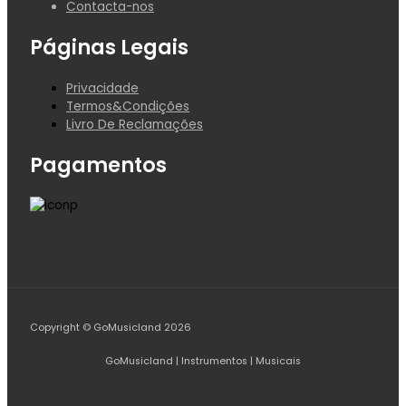
Contacta-nos
Páginas Legais
Privacidade
Termos&Condições
Livro De Reclamações
Pagamentos
Copyright © GoMusicland 2026
GoMusicland | Instrumentos | Musicais