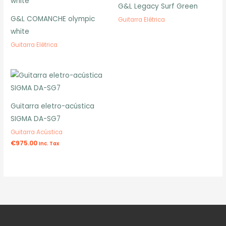
G&L Legacy Surf Green
G&L COMANCHE olympic
Guitarra Elétrica
white
Guitarra Elétrica
Guitarra eletro-acústica
SIGMA DA-SG7
Guitarra Acústica
€
975.00
Inc. Tax