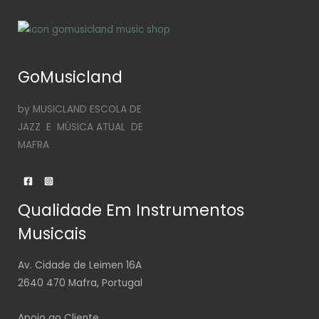
GoMusicland
by MUSICLAND ESCOLA DE
JAZZ E MÚSICA ATUAL DE
MAFRA
Qualidade Em Instrumentos
Musicais
Av. Cidade de Leimen 16A
2640 470 Mafra, Portugal
Apoio ao Cliente