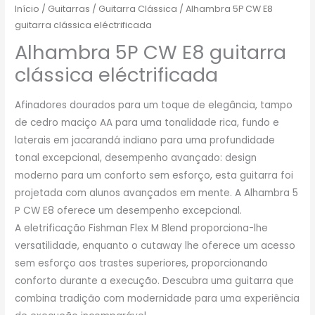
Início
/
Guitarras
/
Guitarra Clássica
/ Alhambra 5P CW E8
guitarra clássica eléctrificada
Alhambra 5P CW E8 guitarra
clássica eléctrificada
Afinadores dourados para um toque de elegância, tampo
de cedro maciço AA para uma tonalidade rica, fundo e
laterais em jacarandá indiano para uma profundidade
tonal excepcional, desempenho avançado: design
moderno para um conforto sem esforço, esta guitarra foi
projetada com alunos avançados em mente. A Alhambra 5
P CW E8 oferece um desempenho excepcional.
A eletrificação Fishman Flex M Blend proporciona-lhe
versatilidade, enquanto o cutaway lhe oferece um acesso
sem esforço aos trastes superiores, proporcionando
conforto durante a execução. Descubra uma guitarra que
combina tradição com modernidade para uma experiência