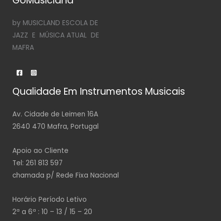
GoMusicland
by MUSICLAND ESCOLA DE
JAZZ E MÚSICA ATUAL DE
MAFRA
Qualidade Em Instrumentos Musicais
Av. Cidade de Leimen 16A
2640 470 Mafra, Portugal
Apoio ao Cliente
Tel: 261 813 597
chamada p/ Rede Fixa Nacional
Horário Período Letivo
2ª a 6ª : 10 – 13 / 15 – 20