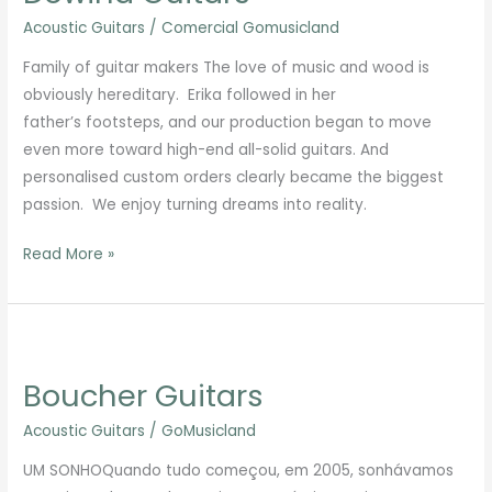
Acoustic Guitars
/
Comercial Gomusicland
Family of guitar makers The love of music and wood is
obviously hereditary. Erika followed in her
father’s footsteps, and our production began to move
even more toward high-end all-solid guitars. And
personalised custom orders clearly became the biggest
passion. We enjoy turning dreams into reality.
Read More »
Boucher
Guitars
Boucher Guitars
Acoustic Guitars
/
GoMusicland
UM SONHOQuando tudo começou, em 2005, sonhávamos