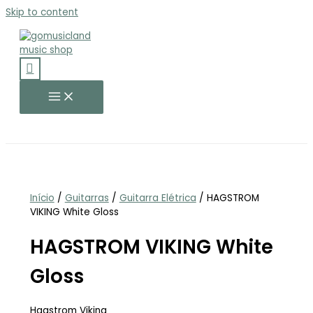
Skip to content
Início
/
Guitarras
/
Guitarra Elétrica
/ HAGSTROM
VIKING White Gloss
HAGSTROM VIKING White
Gloss
Hagstrom Viking