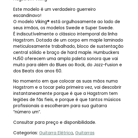
Este modelo é um verdadeiro guerreiro
escandinavo!
O modelo Viking® está orgulhosamente ao lado de
seus irmãos, os modelos Swede e Super Swede.
É indiscutívelmente o clássico intemporal da linha
Hagstrom. Dotada de um corpo em maple laminado
meticulosamente trabalhado, bloco de sustentação
central sólido e braço de hard maple. Humbuckers
HJ50 oferecem uma ampla paleta sonora que vai
muito para além do Blues ao Rock, do Jazz-Fusion e
dos Beats dos anos 60.
No momento em que colocar as suas mãos numa
Hagstrom e a tocar pela primeira vez, vai descobrir
instantaneamente porque é que a Hagstrom tem
legiões de fãs fieis, e porque é que tantos músicos
profissionais a escolheram para sua guitarra
“número um”.
Consultar para preço e disponibilidade.
Categorias:
Guitarra Elétrica
,
Guitarras