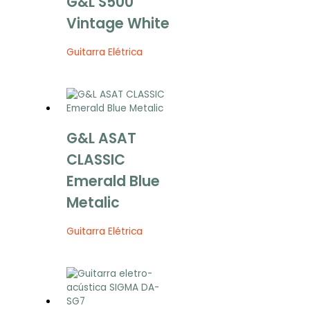
G&L S500
Vintage White
Guitarra Elétrica
G&L ASAT
CLASSIC
Emerald Blue
Metalic
Guitarra Elétrica