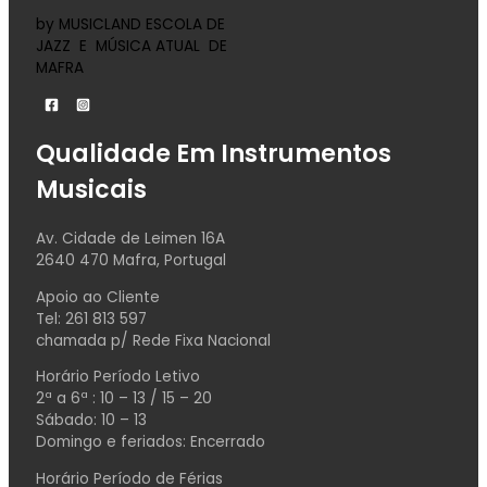
by MUSICLAND ESCOLA DE
JAZZ E MÚSICA ATUAL DE
MAFRA
Qualidade Em Instrumentos
Musicais
Av. Cidade de Leimen 16A
2640 470 Mafra, Portugal
Apoio ao Cliente
Tel: 261 813 597
chamada p/ Rede Fixa Nacional
Horário Período Letivo
2ª a 6ª : 10 – 13 / 15 – 20
Sábado: 10 – 13
Domingo e feriados: Encerrado
Horário Período de Férias