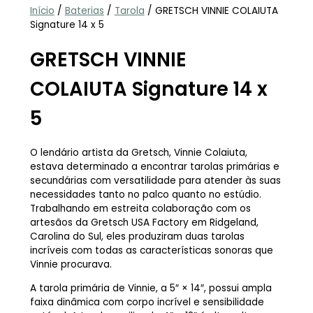
Início
/
Baterias
/
Tarola
/ GRETSCH VINNIE COLAIUTA
Signature 14 x 5
GRETSCH VINNIE
COLAIUTA Signature 14 x
5
O lendário artista da Gretsch, Vinnie Colaiuta,
estava determinado a encontrar tarolas primárias e
secundárias com versatilidade para atender às suas
necessidades tanto no palco quanto no estúdio.
Trabalhando em estreita colaboração com os
artesãos da Gretsch USA Factory em Ridgeland,
Carolina do Sul, eles produziram duas tarolas
incríveis com todas as características sonoras que
Vinnie procurava.
A tarola primária de Vinnie, a 5″ × 14″, possui ampla
faixa dinâmica com corpo incrível e sensibilidade