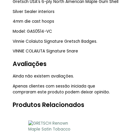
Gretsch USA’s 6-ply North American Maple Gum Shell
Silver Sealer interiors
4mm die cast hoops
Model: GAS0514-VC
Vinnie Colaiuta Signature Gretsch Badges.
VINNIE COLAIUTA Signature Snare
Avaliações
Ainda não existem avaliações.
Apenas clientes com sessão iniciada que
compraram este produto podem deixar opinião.
Produtos Relacionados