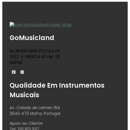
GoMusicland
by MUSICLAND ESCOLA DE
JAZZ E MÚSICA ATUAL DE
MAFRA
Qualidade Em Instrumentos
Musicais
Av. Cidade de Leimen 16A
2640 470 Mafra, Portugal
Apoio ao Cliente
Tel: 261 813 597