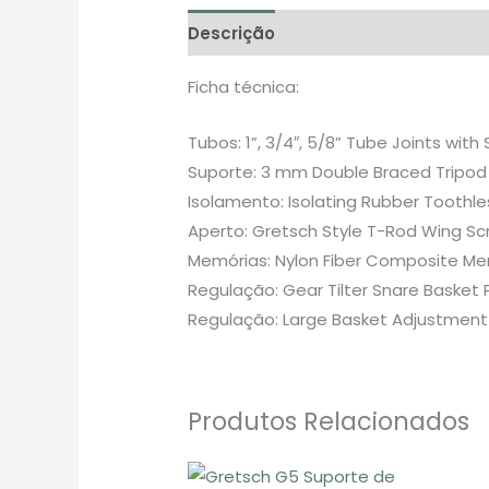
Descrição
Avaliações (0)
Ficha técnica:
Tubos: 1”, 3/4″, 5/8” Tube Joints wit
Suporte: 3 mm Double Braced Tripod
Isolamento: Isolating Rubber Toothle
Aperto: Gretsch Style T-Rod Wing S
Memórias: Nylon Fiber Composite Me
Regulação: Gear Tilter Snare Basket 
Regulação: Large Basket Adjustmen
Produtos Relacionados