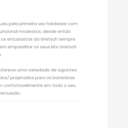
duziu pela primeira vez hardware com
funcional modestos, desde então
 os entusiastas da Gretsch sempre
​em emparelhar os seus kits Gretsch
.
oferece uma variedade de suportes
s/ projetados para os bateristas
em confortavelmente em todo o seu
percussão.