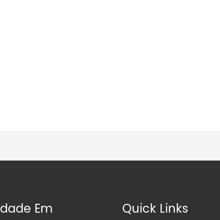
idade Em
Quick Links