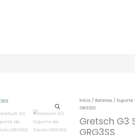
Início
/
Baterias
/
Suporte 
GRG3SS
Gretsch G3 
GRG3SS