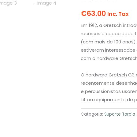
€
63.00
Inc. Tax
Em 1912, a Gretsch intro
recursos e capacidade 
(com mais de 100 anos),
estiveram interessados ​
com o hardware Gretsch
O hardware Gretsch G3 
recentemente desenhado
e percussionistas usar
kit ou equipamento de 
Categoria:
Suporte Tarola