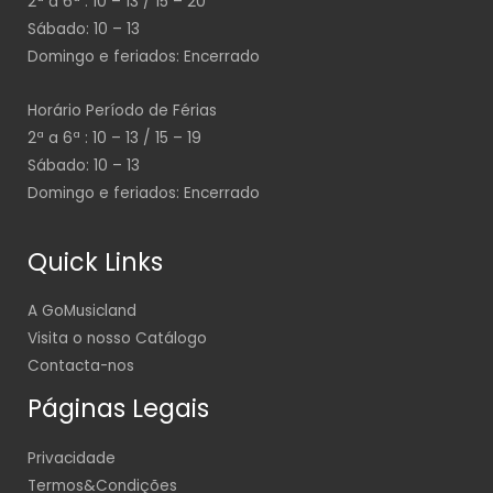
2ª a 6ª : 10 – 13 / 15 – 20
Sábado: 10 – 13
Domingo e feriados: Encerrado
Horário Período de Férias
2ª a 6ª : 10 – 13 / 15 – 19
Sábado: 10 – 13
Domingo e feriados: Encerrado
Quick Links
A GoMusicland
Visita o nosso Catálogo
Contacta-nos
Páginas Legais
Privacidade
Termos&Condições