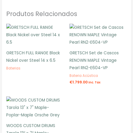
Produtos Relacionados
GRETSCH FULL RANGE Black
GRETSCH Set de Cascos
Nickel over Steel 14 x 6.5
RENOWN MAPLE Vintage
Pearl RN2-E604-VP
Baterias
Bateria Acústica
€
1.799.00
Inc. Tax
WOODS CUSTOM DRUMS