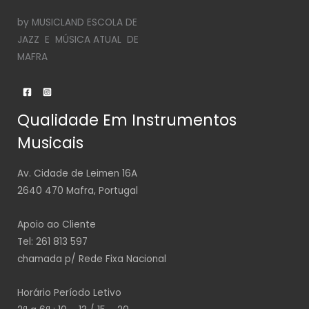
by MUSICLAND ESCOLA DE
JAZZ E MÚSICA ATUAL DE
MAFRA
Qualidade Em Instrumentos
Musicais
Av. Cidade de Leimen 16A
2640 470 Mafra, Portugal
Apoio ao Cliente
Tel: 261 813 597
chamada p/ Rede Fixa Nacional
Horário Período Letivo