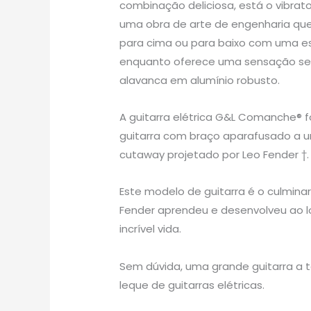
combinação deliciosa, está o vibrato
uma obra de arte de engenharia que
para cima ou para baixo com uma est
enquanto oferece uma sensação se
alavanca em alumínio robusto.
A guitarra elétrica G&L Comanche® f
guitarra com braço aparafusado a 
cutaway projetado por Leo Fender †.
Este modelo de guitarra é o culmina
Fender aprendeu e desenvolveu ao l
incrível vida.
Sem dúvida, uma grande guitarra a te
leque de guitarras elétricas.