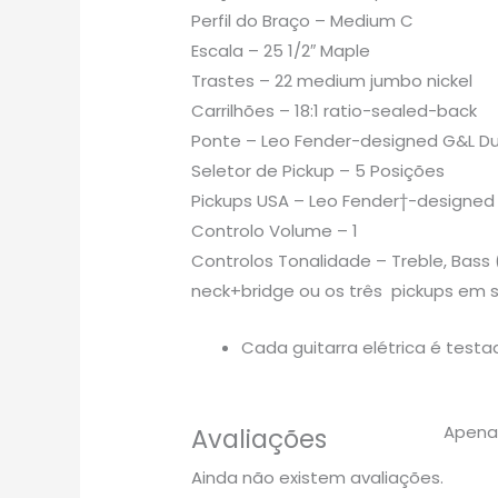
Perfil do Braço – Medium C
Escala – 25 1/2″ Maple
Trastes – 22 medium jumbo nickel
Carrilhões – 18:1 ratio-sealed-back
Ponte – Leo Fender-designed G&L Du
Seletor de Pickup – 5 Posições
Pickups USA – Leo Fender†-designed 
Controlo Volume – 1
Controlos Tonalidade – Treble, Bass
neck+bridge ou os três pickups em 
Cada guitarra elétrica é testa
Apenas
Avaliações
Ainda não existem avaliações.