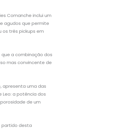
ries Comanche inclui um
de agudos que permite
u os três pickups em
os que a combinação dos
also mas convincente de
e, apresenta uma das
 Leo: a potência dos
a porosidade de um
 partido desta