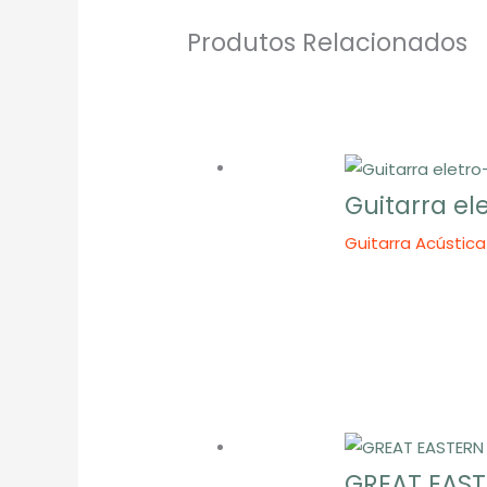
Produtos Relacionados
Guitarra e
Guitarra Acústic
GREAT EAST