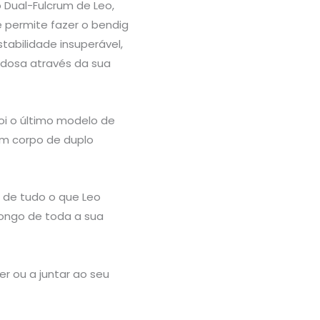
 Dual-Fulcrum de Leo,
 permite fazer o bendig
abilidade insuperável,
dosa através da sua
oi o último modelo de
um corpo de duplo
r de tudo o que Leo
ongo de toda a sua
r ou a juntar ao seu