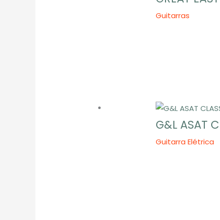
Guitarras
G&L ASAT C
Guitarra Elétrica