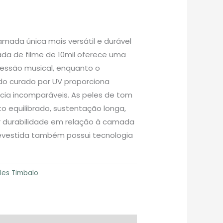
amada única mais versátil e durável
ada de filme de 10mil oferece uma
essão musical, enquanto o
o curado por UV proporciona
ncia incomparáveis. As peles de tom
 equilibrado, sustentação longa,
r durabilidade em relação à camada
revestida também possui tecnologia
les Timbalo