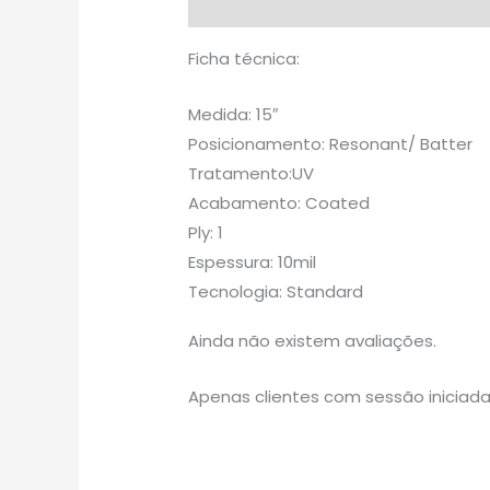
Descrição
Avaliações (0)
Ficha técnica:
Medida: 15″
Posicionamento: Resonant/ Batter
Tratamento:UV
Acabamento: Coated
Ply: 1
Espessura: 10mil
Tecnologia: Standard
Ainda não existem avaliações.
Apenas clientes com sessão iniciad