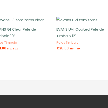
ANS G1 Clear Pele de
EVANS UV1 Coated Pele de
mbalo 10″
Timbalo 12″
les Timbalo
Peles Timbalo
1.00
€
28.00
Inc. Tax
Inc. Tax