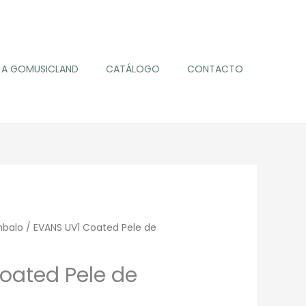
A GOMUSICLAND
CATÁLOGO
CONTACTO
mbalo
/ EVANS UV1 Coated Pele de
oated Pele de