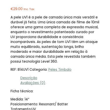
€
29.00
Inc. Tax
A pele UV1 é a pele de camada única mais versátil e
durável já feita. Uma única camada de filme de 10mil
oferece uma gama completa de expressão musical,
enquanto o revestimento patenteado curado por
UV proporciona durabilidade e consistência
incomparáveis. As peles de tom UV1 têm um ataque
muito equilibrado, sustentação longa, brilho
moderado e maior durabilidade em relação à
camada única média. Esta pele revestida também
possui tecnologia Level 360.
REF:
B14UV1
Categoria:
Peles Timbalo
Descrição
Avaliações (0)
Ficha técnica:
Medida: 14″
Posicionamento: Resonant/ Batter
Tratamento:UV