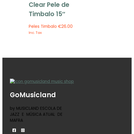
Clear Pele de
Timbalo 15″
Peles Timbalo
€
26.00
Inc. Tax
GoMusicland
by MUSICLAND ESCOLA DE
JAZZ E MÚSICA ATUAL DE
MAFRA