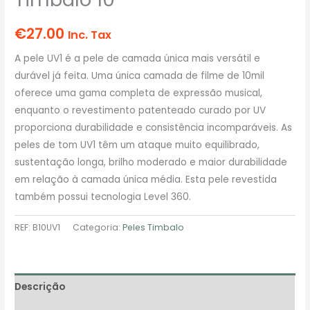
€
27.00
Inc. Tax
A pele UV1 é a pele de camada única mais versátil e
durável já feita. Uma única camada de filme de 10mil
oferece uma gama completa de expressão musical,
enquanto o revestimento patenteado curado por UV
proporciona durabilidade e consistência incomparáveis. As
peles de tom UV1 têm um ataque muito equilibrado,
sustentação longa, brilho moderado e maior durabilidade
em relação à camada única média. Esta pele revestida
também possui tecnologia Level 360.
REF:
B10UV1
Categoria:
Peles Timbalo
Descrição