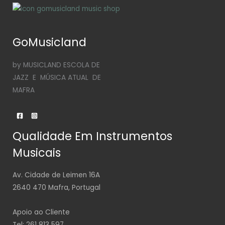
GoMusicland
by MUSICLAND ESCOLA DE
JAZZ E MÚSICA ATUAL DE
MAFRA
Qualidade Em Instrumentos
Musicais
Av. Cidade de Leimen 16A
2640 470 Mafra, Portugal
Apoio ao Cliente
Tel: 261 813 597