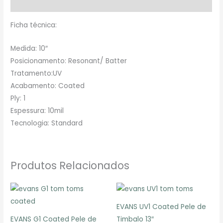
Avaliações (0)
Ficha técnica:
Medida: 10″
Posicionamento: Resonant/ Batter
Tratamento:UV
Acabamento: Coated
Ply: 1
Espessura: 10mil
Tecnologia: Standard
Produtos Relacionados
EVANS UV1 Coated Pele de
EVANS G1 Coated Pele de
Timbalo 13″