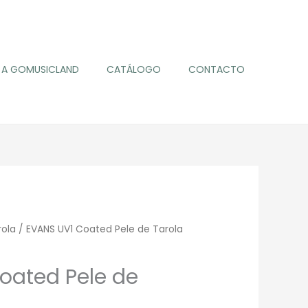
A GOMUSICLAND
CATÁLOGO
CONTACTO
rola
/ EVANS UV1 Coated Pele de Tarola
oated Pele de