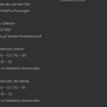
de de Leimen 16A
 Mafra, Portugal
 Cliente
813 597
 p/ Rede Fixa Nacional
Período Letivo
10 – 13 / 15 – 20
10 – 13
e feriados: Encerrado
Período de Férias
10 – 13 / 15 – 19
10 – 13
e feriados: Encerrado