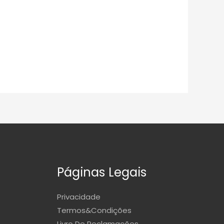
Páginas Legais
Privacidade
Termos&Condições
Livro De Reclamações