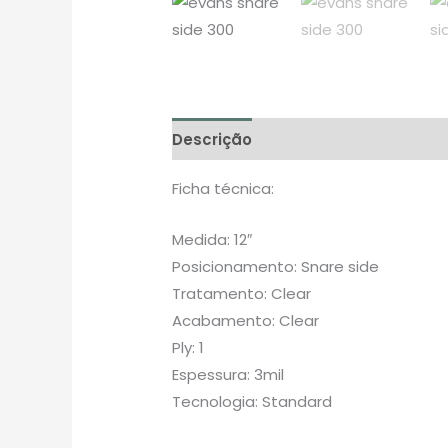
Descrição
Avaliações (0)
Ficha técnica:
Medida: 12″
Posicionamento: Snare side
Tratamento: Clear
Acabamento: Clear
Ply: 1
Espessura: 3mil
Tecnologia: Standard