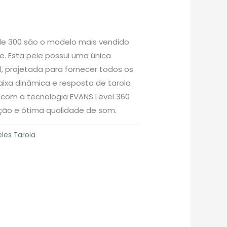
de 300 são o modelo mais vendido
e. Esta pele possui uma única
, projetada para fornecer todos os
ixa dinâmica e resposta de tarola
 com a tecnologia EVANS Level 360
ação e ótima qualidade de som.
eles Tarola