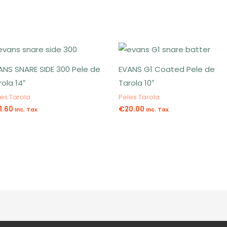
ANS SNARE SIDE 300 Pele de
EVANS G1 Coated Pele de
rola 14″
Tarola 10″
es Tarola
Peles Tarola
1.60
€
20.00
Inc. Tax
Inc. Tax