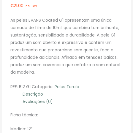
€
21.00
Inc. Tax
As peles EVANS Coated G1 apresentam uma única
camada de filme de 10mil que combina tom brilhante,
sustentação, sensibilidade e durabilidade. A pele G1
produz um som aberto e expressivo e contém um
revestimento que proporciona som quente, foco e
profundidade adicionais. Afinado em tensões baixas,
produz um som cavernoso que enfatiza o som natural
da madeira.
REF:
B12 G1
Categoria:
Peles Tarola
Descrição
Avaliações (0)
Ficha técnica:
Medida: 12″