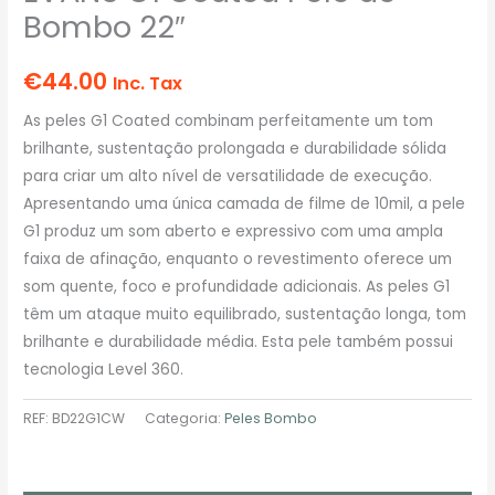
Bombo 22″
€
44.00
Inc. Tax
As peles G1 Coated combinam perfeitamente um tom
brilhante, sustentação prolongada e durabilidade sólida
para criar um alto nível de versatilidade de execução.
Apresentando uma única camada de filme de 10mil, a pele
G1 produz um som aberto e expressivo com uma ampla
faixa de afinação, enquanto o revestimento oferece um
som quente, foco e profundidade adicionais. As peles G1
têm um ataque muito equilibrado, sustentação longa, tom
brilhante e durabilidade média. Esta pele também possui
tecnologia Level 360.
REF:
BD22G1CW
Categoria:
Peles Bombo