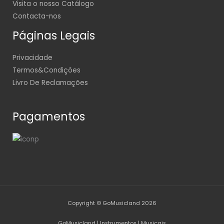
Visita o nosso Catálogo
Contacta-nos
Páginas Legais
Privacidade
Termos&Condições
Livro De Reclamações
Pagamentos
Copyright © GoMusicland 2026
GoMusicland | Instrumentos | Musicais