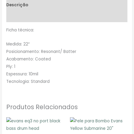
Descrição
Avaliações (0)
Ficha técnica:
Medida: 22″
Posicionamento: Resonant/ Batter
Acabamento: Coated
Ply: 1
Espessura: 10mil
Tecnologia: Standard
Produtos Relacionados