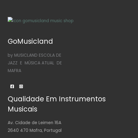
GoMusicland
by MUSICLAND ESCOLA DE
JAZZ E MÚSICA ATUAL DE
MAFRA
Qualidade Em Instrumentos
Musicais
Av. Cidade de Leimen 16A
2640 470 Mafra, Portugal