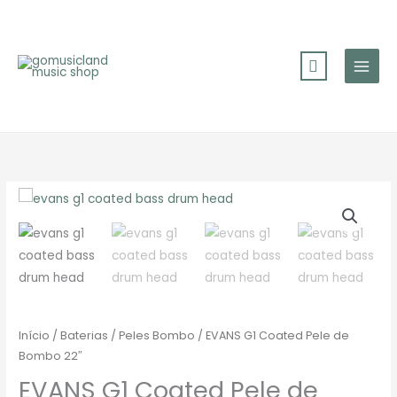
Skip
to
content
Início
/
Baterias
/
Peles Bombo
/ EVANS G1 Coated Pele de
Bombo 22″
EVANS G1 Coated Pele de