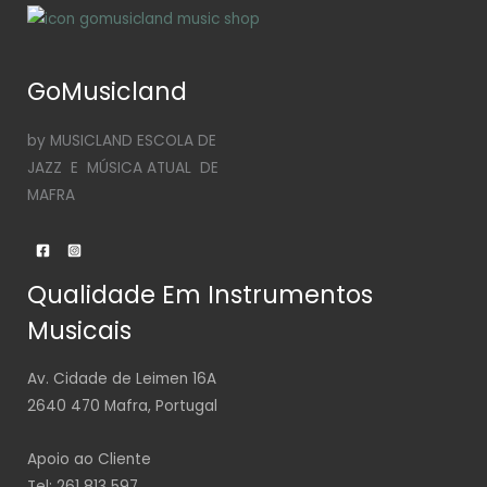
GoMusicland
by MUSICLAND ESCOLA DE
JAZZ E MÚSICA ATUAL DE
MAFRA
Qualidade Em Instrumentos
Musicais
Av. Cidade de Leimen 16A
2640 470 Mafra, Portugal
Apoio ao Cliente
Tel: 261 813 597