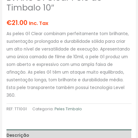
Timbalo 10″
€
21.00
Inc. Tax
As peles G1 Clear combinam perfeitamente tom brilhante,
sustentação prolongada e durabilidade sólida para criar
um alto nível de versatilidade de execução. Apresentando
uma única camada de filme de 10mil, a pele G1 produz um
som aberto e expressivo com uma ampla faixa de
afinação. As peles G1 têm um ataque muito equilibrado,
sustentação longa, tom brilhante e durabilidade média.
Esta pele transparente também possui tecnologia Level
360.
REF:
TT10G1
Categoria:
Peles Timbalo
Descrição