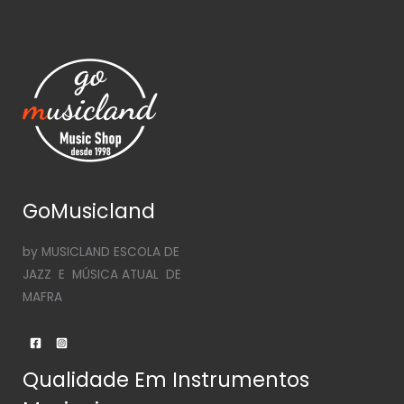
GoMusicland
by MUSICLAND ESCOLA DE
JAZZ E MÚSICA ATUAL DE
MAFRA
Qualidade Em Instrumentos