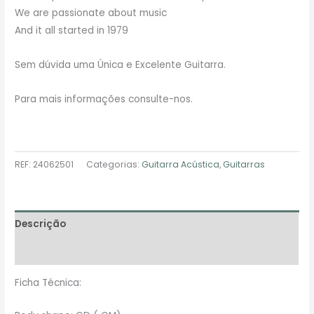
We are passionate about music
And it all started in 1979
Sem dúvida uma Única e Excelente Guitarra.
Para mais informações consulte-nos.
REF:
24062501
Categorias:
Guitarra Acústica
,
Guitarras
Descrição
Avaliações (0)
Ficha Técnica: