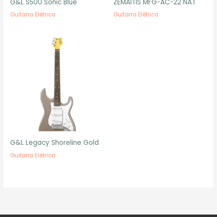
G&L S500 Sonic Blue
ZEMAITIS MFG-AC-22 NAT
Guitarra Elétrica
Guitarra Elétrica
G&L Legacy Shoreline Gold
Guitarra Elétrica