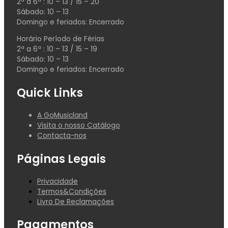
2ª a 6ª : 10 – 13 / 15 – 20
Sábado: 10 – 13
Domingo e feriados: Encerrado
Horário Período de Férias
2ª a 6ª : 10 – 13 / 15 – 19
Sábado: 10 – 13
Domingo e feriados: Encerrado
Quick Links
A GoMusicland
Visita o nosso Catálogo
Contacta-nos
Páginas Legais
Privacidade
Termos&Condições
Livro De Reclamações
Pagamentos