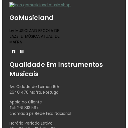
GoMusicland
by MUSICLAND ESCOLA DE
JAZZ E MÚSICA ATUAL DE
MAFRA
Qualidade Em Instrumentos
Musicais
Av. Cidade de Leimen 16A
2640 470 Mafra, Portugal
Apoio ao Cliente
Tel: 261 813 597
chamada p/ Rede Fixa Nacional
Horário Período Letivo