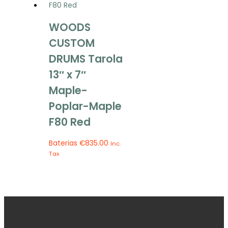
WOODS
CUSTOM
DRUMS Tarola
13″ x 7″
Maple-
Poplar-Maple
F80 Red
Baterias
€
835.00
Inc.
Tax