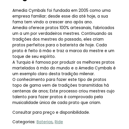
Amedia Cymbals foi fundada em 2005 como uma
empresa familiar; desde esse dia até hoje, a sua
fama tem vindo a crescer ano após ano.
Amedia oferece pratos 100% artesanais, fabricados
um a um por verdadeiros mestres. Continuando as
tradições dos mestres do passado, eles criam
pratos perfeitos para o baterista de hoje. Cada
prato é feito à mão e traz a marca do mestre e um
toque de seu espírito.
A Turquia é famosa por produzir os melhores pratos
martelados à mão do mundo e a Amedia Cymbals é
um exemplo claro desta tradição milenar.
O conhecimento para fazer este tipo de pratos
topo de gama vem de tradições transmitidas há
centenas de anos; Este processo criou mestres cujo
talento para fazer pratos é comprovado pela
musicalidade única de cada prato que criam.
Consultar para preço e disponibilidade.
Categorias:
Baterias
,
Ride