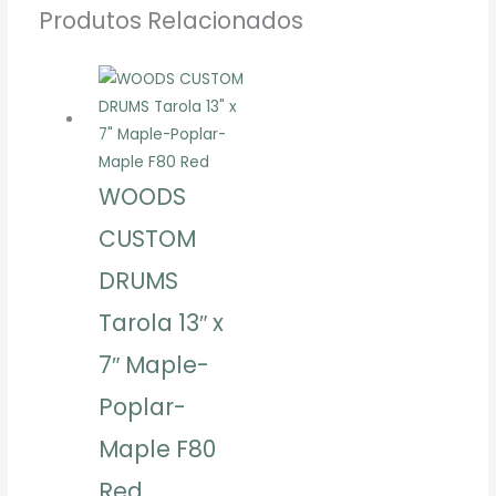
Produtos Relacionados
WOODS
CUSTOM
DRUMS
Tarola 13″ x
7″ Maple-
Poplar-
Maple F80
Red