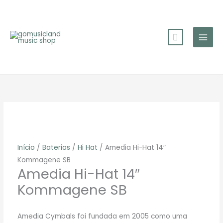
Skip
to
content
Início
/
Baterias
/
Hi Hat
/ Amedia Hi-Hat 14″
Kommagene SB
Amedia Hi-Hat 14″
Kommagene SB
Amedia Cymbals foi fundada em 2005 como uma