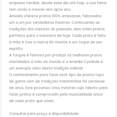
empresa familiar; desde esse dia até hoje, a sua fama
tem vindo a crescer ano após ano.
Amedia oferece pratos 100% artesanais, fabricados
um a um por verdadeiros mestres. Continuando as
tradições dos mestres do passado, eles criam pratos
perfeitos para o baterista de hoje. Cada prato é feito
à mão e traz a marca do mestre e um toque de seu
espírito.
A Turquia é famosa por produzir os melhores pratos
martelados à mão do mundo e a Amedia Cymbals é
um exemplo claro desta tradição milenar.
O conhecimento para fazer este tipo de pratos topo
de gama vem de tradições transmitidas há centenas
de anos; Este processo criou mestres cujo talento para
fazer pratos é comprovado pela musicalidade única
de cada prato que criam.
Consultar para preço e disponibilidade.